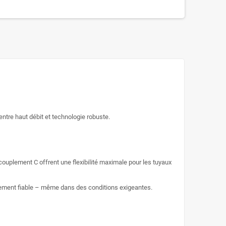
tre haut débit et technologie robuste.
couplement C offrent une flexibilité maximale pour les tuyaux
onnement fiable – même dans des conditions exigeantes.