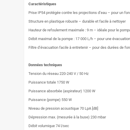
Caractéristiques
Prise IP54 protégée contre les projections d’eau – pour un f
Structure en plastique robuste – durable et facile à nettoyer
Hauteur de refoulement maximale : 9 m – idéale pour le pomp
Débit maximal de la pompe : 17 000 L/h – pour une évacuation
Filtre d’évacuation facile à entretenir – pour des durées de 
Données techniques
Tension du réseau 220-240 V / 50 Hz
Puissance totale 1750 W
Puissance absorbée (aspirateur) 1200 W
Puissance (pompe) 550 W
Niveau de pression acoustique 70 LpA [dB]
Dépression max. (mesurée à la buse) 230 mbar
Débit volumique 74 l/sec