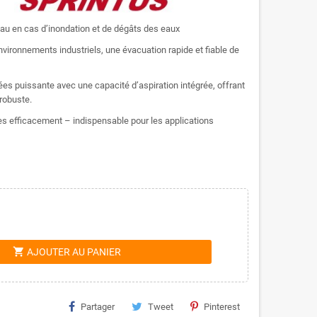
au en cas d’inondation et de dégâts des eaux
vironnements industriels, une évacuation rapide et fiable de
 puissante avec une capacité d’aspiration intégrée, offrant
robuste.
 efficacement – indispensable pour les applications
shopping_cart
AJOUTER AU PANIER
Partager
Tweet
Pinterest