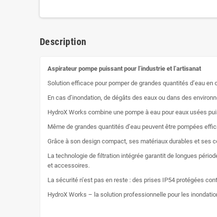
Description
Aspirateur pompe puissant pour l’industrie et l’artisanat
Solution efficace pour pomper de grandes quantités d’eau en 
En cas d’inondation, de dégâts des eaux ou dans des environnem
HydroX Works combine une pompe à eau pour eaux usées puissan
Même de grandes quantités d’eau peuvent être pompées effica
Grâce à son design compact, ses matériaux durables et ses com
La technologie de filtration intégrée garantit de longues péri
et accessoires.
La sécurité n’est pas en reste : des prises IP54 protégées con
HydroX Works – la solution professionnelle pour les inondation