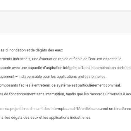
cas d’inondation et de dégâts des eaux
ents industriels, une évacuation rapide et fiable de l’eau est essentielle.
te avec une capacité d’aspiration intégrée, offrant la combinaison parfaite en
cement – indispensable pour les applications professionnelles.
posants faciles à entretenir, ce système est particulièrement convivial.
odes de fonctionnement sans interruption, tandis que les raccords universels à ac
tre les projections d’eau et des interrupteurs différentiels assurent un foncti
s, les dégâts des eaux et les applications industrielles.