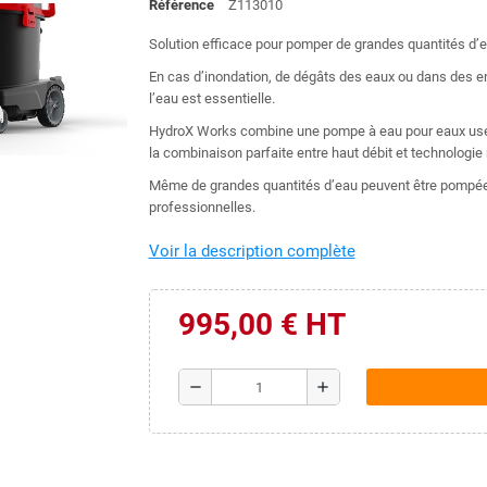
Référence
Z113010
Solution efficace pour pomper de grandes quantités d’e
En cas d’inondation, de dégâts des eaux ou dans des en
l’eau est essentielle.
HydroX Works combine une pompe à eau pour eaux usées
la combinaison parfaite entre haut débit et technologie 
Même de grandes quantités d’eau peuvent être pompées
professionnelles.
Voir la description complète
995,00 € HT
remove
add