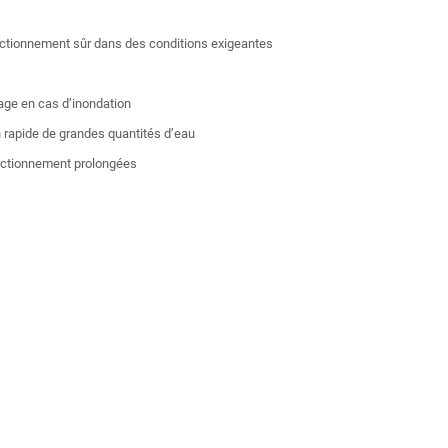
onctionnement sûr dans des conditions exigeantes
age en cas d’inondation
 rapide de grandes quantités d’eau
fonctionnement prolongées