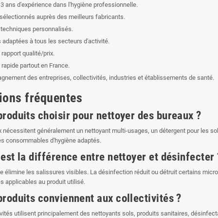
3 ans d'expérience dans l'hygiène professionnelle.
 sélectionnés auprès des meilleurs fabricants.
 techniques personnalisés.
 adaptées à tous les secteurs d'activité.
 rapport qualité/prix.
 rapide partout en France.
nement des entreprises, collectivités, industries et établissements de santé.
ions fréquentes
produits choisir pour nettoyer des bureaux ?
 nécessitent généralement un nettoyant multi-usages, un détergent pour les sols
des consommables d'hygiène adaptés.
est la différence entre nettoyer et désinfecter 
e élimine les salissures visibles. La désinfection réduit ou détruit certains m
 applicables au produit utilisé.
produits conviennent aux collectivités ?
ivités utilisent principalement des nettoyants sols, produits sanitaires, désinfe