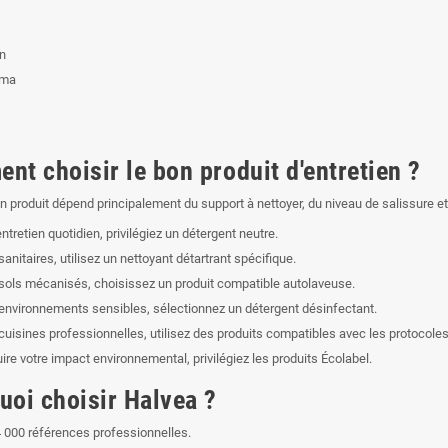
in
rma
nt choisir le bon produit d'entretien ?
un produit dépend principalement du support à nettoyer, du niveau de salissure et
ntretien quotidien, privilégiez un détergent neutre.
sanitaires, utilisez un nettoyant détartrant spécifique.
 sols mécanisés, choisissez un produit compatible autolaveuse.
 environnements sensibles, sélectionnez un détergent désinfectant.
 cuisines professionnelles, utilisez des produits compatibles avec les protocol
ire votre impact environnemental, privilégiez les produits Écolabel.
uoi choisir Halvea ?
4 000 références professionnelles.