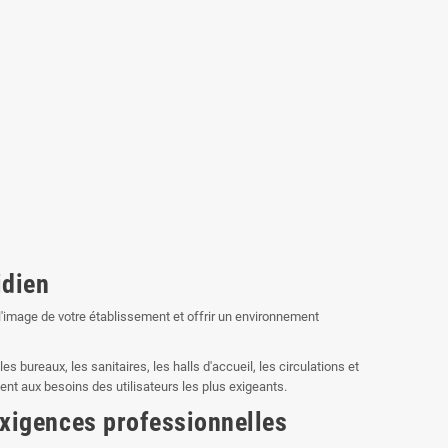
idien
 l'image de votre établissement et offrir un environnement
 bureaux, les sanitaires, les halls d'accueil, les circulations et
dent aux besoins des utilisateurs les plus exigeants.
exigences professionnelles