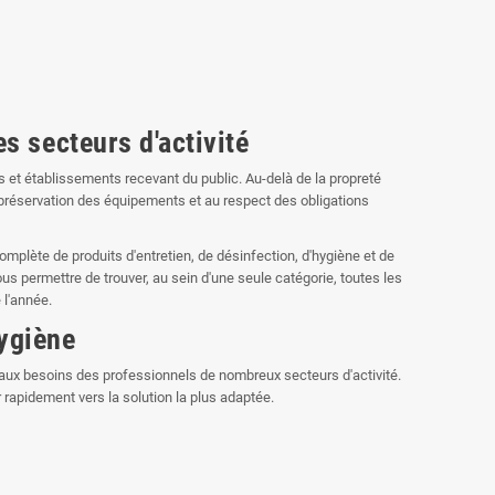
s secteurs d'activité
és et établissements recevant du public. Au-delà de la propreté
 la préservation des équipements et au respect des obligations
ète de produits d'entretien, de désinfection, d'hygiène et de
s permettre de trouver, au sein d'une seule catégorie, toutes les
 l'année.
ygiène
aux besoins des professionnels de nombreux secteurs d'activité.
 rapidement vers la solution la plus adaptée.