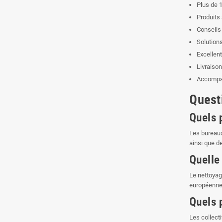
Plus de 1
Produits
Conseils
Solutions
Excellent
Livraison
Accompag
Quest
Quels 
Les bureaux
ainsi que 
Quelle 
Le nettoyag
européennes
Quels 
Les collect