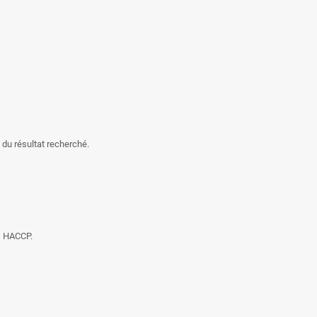
 du résultat recherché.
es HACCP.