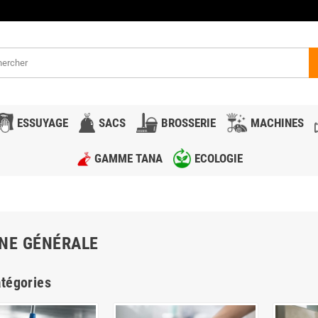
ESSUYAGE
SACS
BROSSERIE
MACHINES
GAMME TANA
ECOLOGIE
NE GÉNÉRALE
tégories