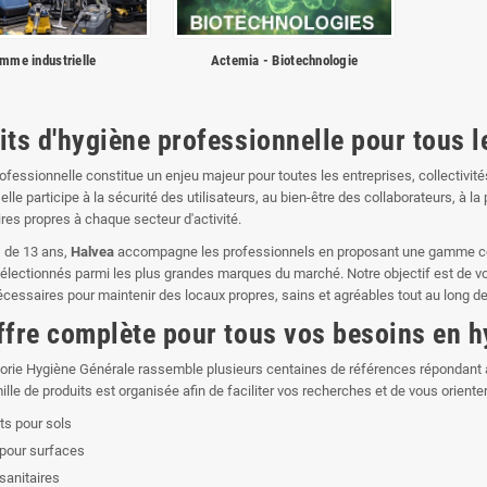
mme industrielle
Actemia - Biotechnologie
ts d'hygiène professionnelle pour tous le
rofessionnelle constitue un enjeu majeur pour toutes les entreprises, collectivit
elle participe à la sécurité des utilisateurs, au bien-être des collaborateurs, à
res propres à chaque secteur d'activité.
 de 13 ans,
Halvea
accompagne les professionnels en proposant une gamme compl
électionnés parmi les plus grandes marques du marché. Notre objectif est de vou
écessaires pour maintenir des locaux propres, sains et agréables tout au long de
ffre complète pour tous vos besoins en h
orie Hygiène Générale rassemble plusieurs centaines de références répondant 
lle de produits est organisée afin de faciliter vos recherches et de vous orienter
ts pour sols
 pour surfaces
sanitaires