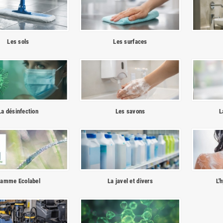
Les sols
Les surfaces
La désinfection
Les savons
L
amme Ecolabel
La javel et divers
L'