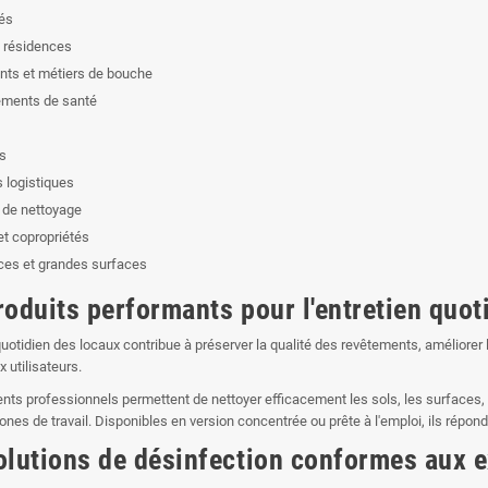
tés
t résidences
nts et métiers de bouche
ements de santé
es
 logistiques
 de nettoyage
et copropriétés
es et grandes surfaces
roduits performants pour l'entretien quot
 quotidien des locaux contribue à préserver la qualité des revêtements, améliorer
 utilisateurs.
ts professionnels permettent de nettoyer efficacement les sols, les surfaces, les
ones de travail. Disponibles en version concentrée ou prête à l'emploi, ils répon
olutions de désinfection conformes aux 