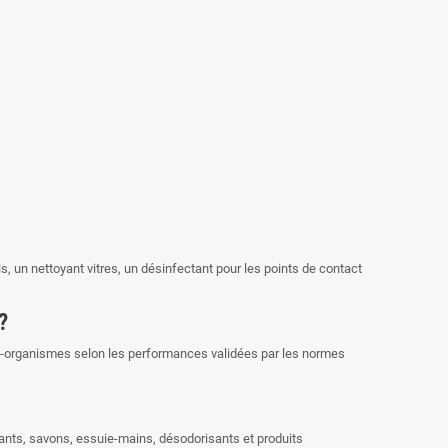
, un nettoyant vitres, un désinfectant pour les points de contact
?
icro-organismes selon les performances validées par les normes
ctants, savons, essuie-mains, désodorisants et produits