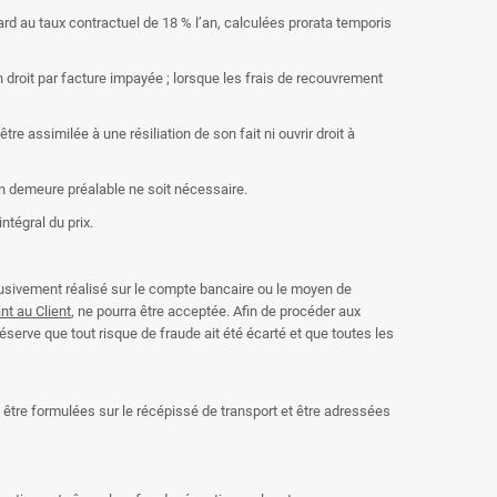
ard au taux contractuel de 18 % l’an, calculées prorata temporis
droit par facture impayée ; lorsque les frais de recouvrement
 assimilée à une résiliation de son fait ni ouvrir droit à
n demeure préalable ne soit nécessaire.
ntégral du prix.
clusivement réalisé sur le compte bancaire ou le moyen de
t au Client
, ne pourra être acceptée. Afin de procéder aux
serve que tout risque de fraude ait été écarté et que toutes les
 être formulées sur le récépissé de transport et être adressées