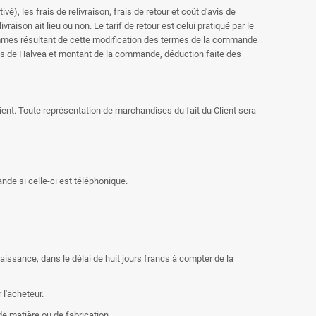
), les frais de relivraison, frais de retour et coût d'avis de
aison ait lieu ou non. Le tarif de retour est celui pratiqué par le
sommes résultant de cette modification des termes de la commande
ts de Halvea et montant de la commande, déduction faite des
ent. Toute représentation de marchandises du fait du Client sera
nde si celle-ci est téléphonique.
nnaissance, dans le délai de huit jours francs à compter de la
 l'acheteur.
de matière ou de fabrication.