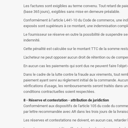
Les factures sont exigibles au terme convenu. Tout retard de paie
(base 365 jours), exigibles sans mise en demeure préalable.
Conformément à l’article L441-10 du Code de commerce, une indemn
exposés sont supérieurs à ce montant, une indemnisation complém
Le fournisseur se réserve en outre la possibilité de suspendre se
indemnité.
Cette pénalité est calculée sur le montant TTC de la somme rest
L'acheteur ne peut opposer aucun droit de rétention ou de compens
En aucun cas les paiements qui sont dus ne peuvent faire l'objet
Dans le cadre de la lutte contre la fraude aux virements, tout r
paiement ayant servi au règlement initial de la commande. Auc
vérifications d'usage, les remboursements seront traités dans un 
conditions contractuelles soient respectées.
8 - Réserve et contestation - attribution de juridiction
Conformément aux dispositifs de l'article 105 du code du commerce
par lettre recommandée avec AR dans les trois jours de la livraiso
Les réserves et contestations ne doivent, en aucun cas, retarder