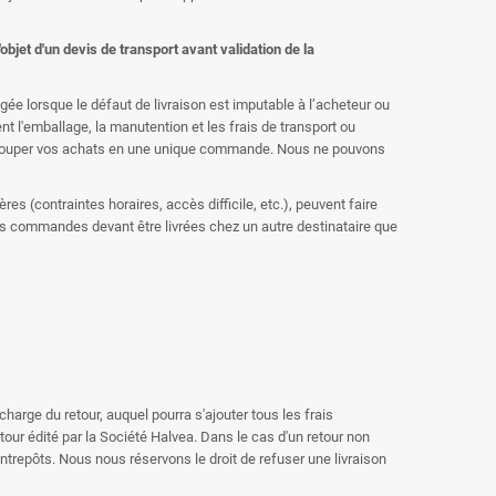
jet d'un devis de transport avant validation de la
e lorsque le défaut de livraison est imputable à l’acheteur ou
ent l'emballage, la manutention et les frais de transport ou
 regrouper vos achats en une unique commande. Nous ne pouvons
es (contraintes horaires, accès difficile, etc.), peuvent faire
 Les commandes devant être livrées chez un autre destinataire que
charge du retour, auquel pourra s'ajouter tous les frais
our édité par la Société Halvea. Dans le cas d'un retour non
entrepôts. Nous nous réservons le droit de refuser une livraison