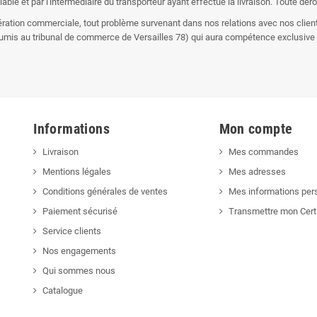
le et par l'intermédiaire du transporteur ayant effectué la livraison. Toute dérog
ération commerciale, tout problème survenant dans nos relations avec nos clien
 soumis au tribunal de commerce de Versailles 78) qui aura compétence exclusive
Informations
Mon compte
Livraison
Mes commandes
Mentions légales
Mes adresses
Conditions générales de ventes
Mes informations per
Paiement sécurisé
Transmettre mon Cert
Service clients
Nos engagements
Qui sommes nous
Catalogue