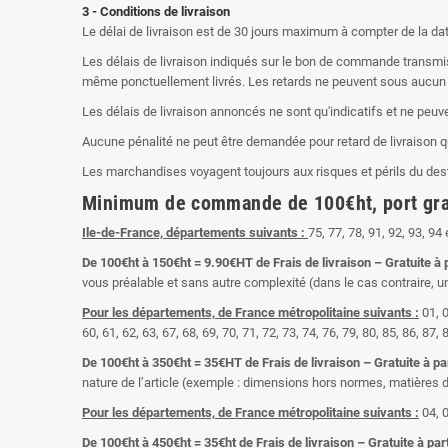
3 - Conditions de livraison
Le délai de livraison est de 30 jours maximum à compter de la dat
Les délais de livraison indiqués sur le bon de commande transmis
même ponctuellement livrés. Les retards ne peuvent sous aucun 
Les délais de livraison annoncés ne sont qu'indicatifs et ne peuve
Aucune pénalité ne peut être demandée pour retard de livraison qu'
Les marchandises voyagent toujours aux risques et périls du dest
Minimum de commande de 100€ht, port gratu
Ile-de-France, départements suivants :
75, 77, 78, 91, 92, 93, 94 
De 100€ht à 150€ht = 9.90€HT de Frais de livraison – Gratuite 
vous préalable et sans autre complexité (dans le cas contraire, un
Pour les départements, de France métropolitaine suivants :
01, 0
60, 61, 62, 63, 67, 68, 69, 70, 71, 72, 73, 74, 76, 79, 80, 85, 86, 87, 
De 100€ht à 350€ht = 35€HT de Frais de livraison – Gratuite à 
nature de l’article (exemple : dimensions hors normes, matières 
Pour les départements, de France métropolitaine suivants :
04, 0
De 100€ht à 450€ht = 35€ht de Frais de livraison – Gratuite à p