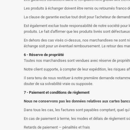
Les produits à échanger doivent être remis ou retournés franco d
La clause de garantie exclue tout droit pour l'acheteur de demander
Est également exclue toute responsabilité de notre société pour 
produits. Le fait d'affirmer que les produits livrés sont défectueu
En dehors des cas visés ci-dessus, nos marchandises ne sont ni r
échange soit pour un éventuel remboursement. Le retour des mar
6 - Réserve de propriété
Toutes nos marchandises sont vendues avec réserve de propriété, 
Notre client supporte, à compter de leur expédition, les risques a
Il sera tenu de nous restituer à notre première demande notammen
douter de sa solvabilité vraie ou supposée.
7 - Paiement et conditions de règlement
Nous ne conservons pas les données relatives aux cartes bancair
Dans tous les cas, les factures sont payables comptant, quel qu'en
En cas de paiement à terme, les modes et délais de règlement son
Retards de paiement — pénalités et frais