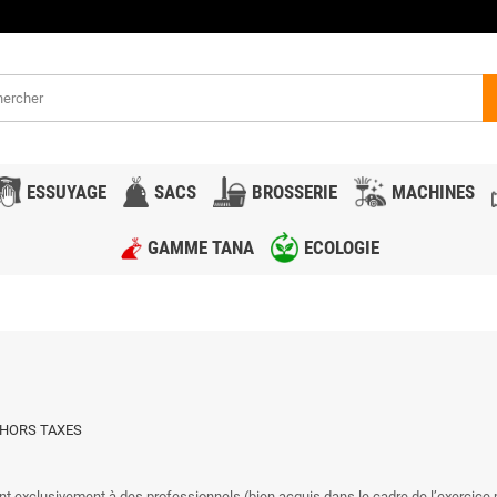
ESSUYAGE
SACS
BROSSERIE
MACHINES
GAMME TANA
ECOLOGIE
 HORS TAXES
sont exclusivement à des professionnels (bien acquis dans le cadre de l’exercice 