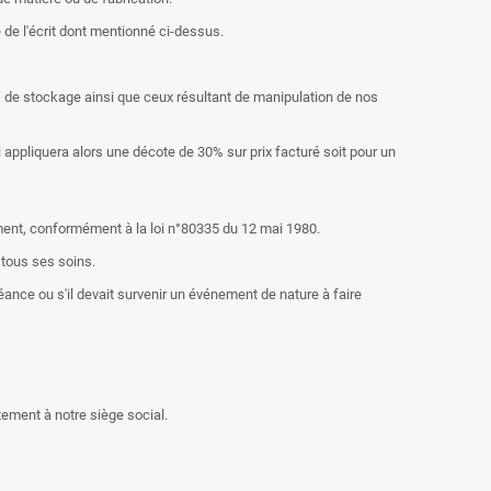
de l'écrit dont mentionné ci-dessus.
s de stockage ainsi que ceux résultant de manipulation de nos
appliquera alors une décote de 30% sur prix facturé soit pour un
ement, conformément à la loi n°80335 du 12 mai 1980.
 tous ses soins.
nce ou s'il devait survenir un événement de nature à faire
tement à notre siège social.