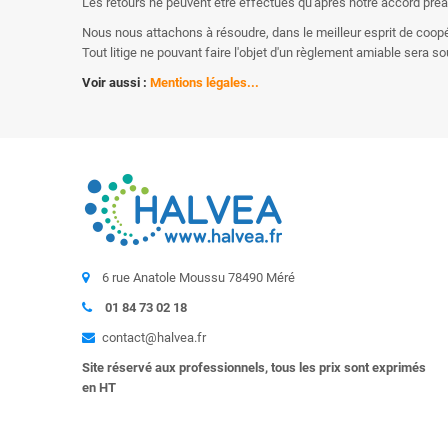
Les retours ne peuvent être effectués qu'après notre accord préalab
Nous nous attachons à résoudre, dans le meilleur esprit de coop
Tout litige ne pouvant faire l'objet d'un règlement amiable sera
Voir aussi :
Mentions légales...
6 rue Anatole Moussu 78490 Méré
01 84 73 02 18
contact@halvea.fr
Site réservé aux professionnels, tous les prix sont exprimés
en HT