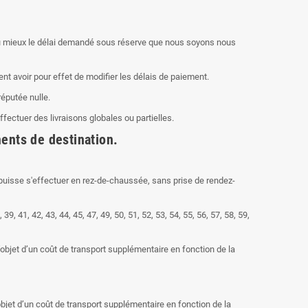
r au mieux le délai demandé sous réserve que nous soyons nous
ent avoir pour effet de modifier les délais de paiement.
réputée nulle.
ectuer des livraisons globales ou partielles.
ents de destination.
 puisse s'effectuer en rez-de-chaussée, sans prise de rendez-
, 39, 41, 42, 43, 44, 45, 47, 49, 50, 51, 52, 53, 54, 55, 56, 57, 58, 59,
’objet d’un coût de transport supplémentaire en fonction de la
objet d’un coût de transport supplémentaire en fonction de la