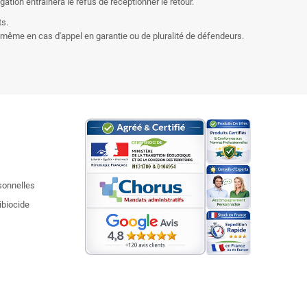
ation entraînera le refus de réceptionner le retour.
ts.
 même en cas d'appel en garantie ou de pluralité de défendeurs.
sonnelles
ibiocide