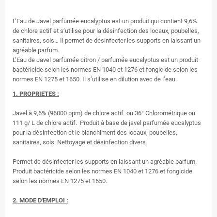
L’Eau de Javel parfumée eucalyptus est un produit qui contient 9,6%
de chlore actif et s’utilise pour la désinfection des locaux, poubelles,
sanitaires, sols… Il permet de désinfecter les supports en laissant un
agréable parfum.
L’Eau de Javel parfumée citron / parfumée eucalyptus est un produit
bactéricide selon les normes EN 1040 et 1276 et fongicide selon les
normes EN 1275 et 1650. Il s’utilise en dilution avec de l’eau.
1. PROPRIETES :
Javel à 9,6% (96000 ppm) de chlore actif ou 36° Chlorométrique ou
111 g/ L de chlore actif. Produit à base de javel parfumée eucalyptus
pour la désinfection et le blanchiment des locaux, poubelles,
sanitaires, sols. Nettoyage et désinfection divers.
Permet de désinfecter les supports en laissant un agréable parfum.
Produit bactéricide selon les normes EN 1040 et 1276 et fongicide
selon les normes EN 1275 et 1650.
2. MODE D'EMPLOI :