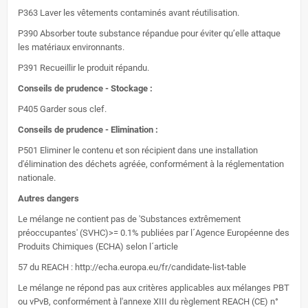
P363 Laver les vêtements contaminés avant réutilisation.
P390 Absorber toute substance répandue pour éviter qu’elle attaque
les matériaux environnants.
P391 Recueillir le produit répandu.
Conseils de prudence - Stockage :
P405 Garder sous clef.
Conseils de prudence - Elimination :
P501 Eliminer le contenu et son récipient dans une installation
d'élimination des déchets agréée, conformément à la réglementation
nationale.
Autres dangers
Le mélange ne contient pas de 'Substances extrêmement
préoccupantes' (SVHC)>= 0.1% publiées par l´Agence Européenne des
Produits Chimiques (ECHA) selon l´article
57 du REACH : http://echa.europa.eu/fr/candidate-list-table
Le mélange ne répond pas aux critères applicables aux mélanges PBT
ou vPvB, conformément à l'annexe XIII du règlement REACH (CE) n°