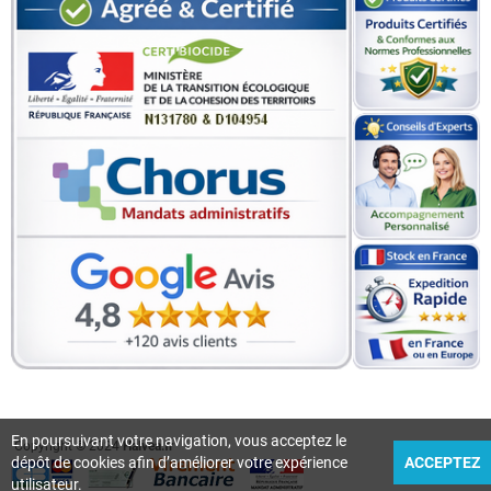
En poursuivant votre navigation, vous acceptez le
Copyright © 2024
Halvea.fr
dépôt de cookies afin d’améliorer votre expérience
ACCEPTEZ
utilisateur.