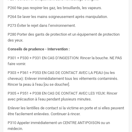
P260 Ne pas respirer les gaz, les brouillards, les vapeurs.
P264 Se laver les mains soigneusement après manipulation.
P273 Éviter le rejet dans l’environnement.
P280 Porter des gants de protection et un équipement de protection
des yeux.
Conseils de prudence - Intervention :
P301 + P330 + P331 EN CAS D'INGESTION: Rincer la bouche. NE PAS
faire vomir.
P303 + P361 + P353 EN CAS DE CONTACT AVEC LA PEAU (ou les
cheveux): Enlever immédiatement tous les vêtements contaminés.
Rincer la peau à l'eau [ou se doucher].
P305 + P351 + P338 EN CAS DE CONTACT AVEC LES YEUX: Rincer
avec précaution à l'eau pendant plusieurs minutes.
Enlever les lentilles de contact si la victime en porte et si elles peuvent
être facilement enlevées. Continuer à rincer.
P310 Appeler immédiatement un CENTRE ANTIPOISON ou un
médecin.