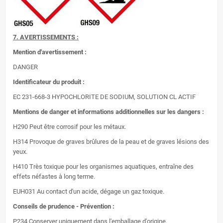
7. AVERTISSEMENTS :
Mention d'avertissement :
DANGER
Identificateur du produit :
EC 231-668-3 HYPOCHLORITE DE SODIUM, SOLUTION CL ACTIF
Mentions de danger et informations additionnelles sur les dangers :
H290 Peut être corrosif pour les métaux.
H314 Provoque de graves brûlures de la peau et de graves lésions des
yeux.
H410 Très toxique pour les organismes aquatiques, entraîne des
effets néfastes à long terme.
EUH031 Au contact d'un acide, dégage un gaz toxique.
Conseils de prudence - Prévention :
P234 Conserver uniquement dans l'emballage d'origine.