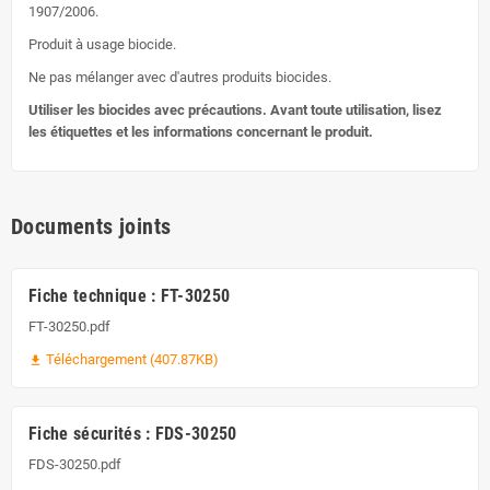
1907/2006.
Produit à usage biocide.
Ne pas mélanger avec d'autres produits biocides.
Utiliser les biocides avec précautions. Avant toute utilisation, lisez
les étiquettes et les informations concernant le produit.
Documents joints
Fiche technique : FT-30250
FT-30250.pdf
Téléchargement (407.87KB)
file_download
Fiche sécurités : FDS-30250
FDS-30250.pdf