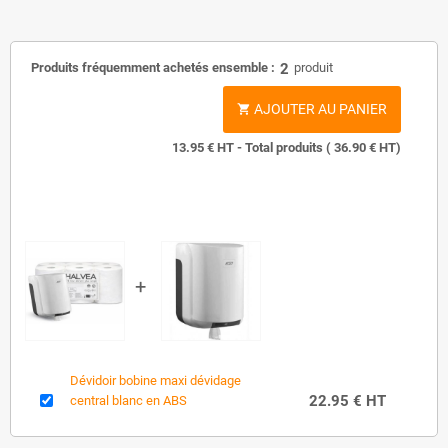
Produits fréquemment achetés ensemble :
2
produit
AJOUTER AU PANIER

13.95
€ HT - Total produits (
36.90
€ HT)
Dévidoir bobine maxi dévidage
22.95 € HT
central blanc en ABS