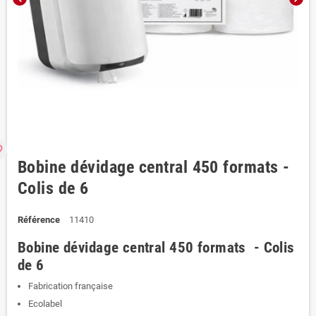
rder
Bobine dévidage central 450 formats -
Colis de 6
Référence
11410
Bobine dévidage central 450 formats - Colis
de 6
Fabrication française
Ecolabel