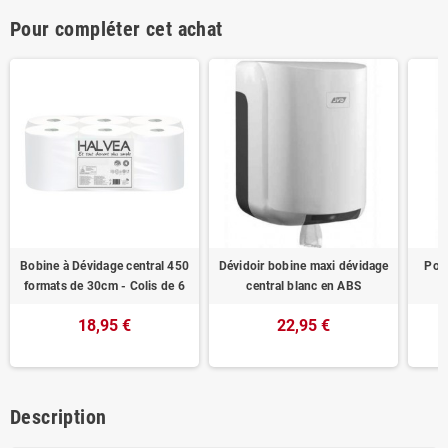
Pour compléter cet achat
Bobine à Dévidage central 450
Dévidoir bobine maxi dévidage
Pou
formats de 30cm - Colis de 6
central blanc en ABS
18,95 €
22,95 €
Description