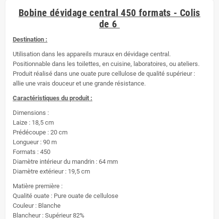
Bobine dévidage central 450 formats - Colis
de 6
Destination :
Utilisation dans les appareils muraux en dévidage central.
Positionnable dans les toilettes, en cuisine, laboratoires, ou ateliers.
Produit réalisé dans une ouate pure cellulose de qualité supérieur :
allie une vrais douceur et une grande résistance.
Caractéristiques du produit :
Dimensions :
Laize : 18,5 cm
Prédécoupe : 20 cm
Longueur : 90 m
Formats : 450
Diamètre intérieur du mandrin : 64 mm
Diamètre extérieur : 19,5 cm
Matière première :
Qualité ouate : Pure ouate de cellulose
Couleur : Blanche
Blancheur : Supérieur 82%