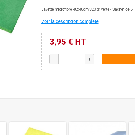
Lavette microfibre 40x40cm 320 gr verte - Sachet de 5
Voir la description complète
3,95 € HT
remove
add