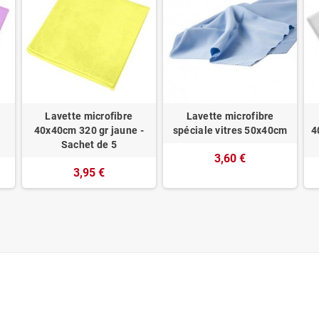
Lavette microfibre
Lavette microfibre
40x40cm 320 gr jaune -
spéciale vitres 50x40cm
4
Sachet de 5
3,60 €
3,95 €