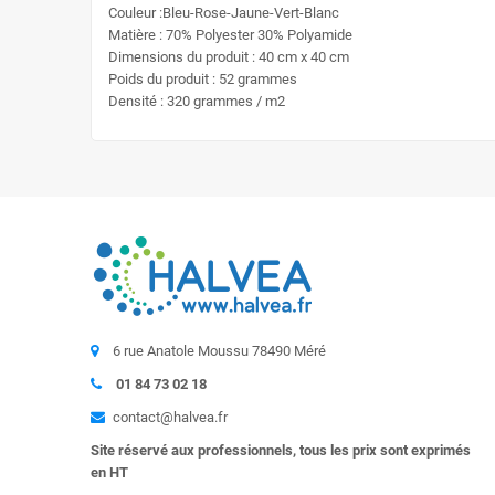
Couleur :Bleu-Rose-Jaune-Vert-Blanc
Matière : 70% Polyester 30% Polyamide
Dimensions du produit : 40 cm x 40 cm
Poids du produit : 52 grammes
Densité : 320 grammes / m2
6 rue Anatole Moussu 78490 Méré
01 84 73 02 18
contact@halvea.fr
Site réservé aux professionnels, tous les prix sont exprimés
en HT