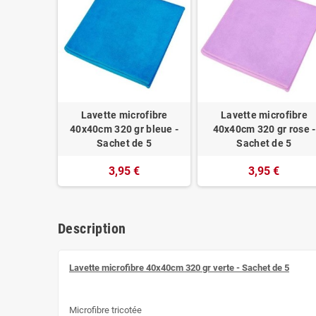
Lavette microfibre
Lavette microfibre
40x40cm 320 gr bleue -
40x40cm 320 gr rose -
Sachet de 5
Sachet de 5
3,95 €
3,95 €
Description
Lavette microfibre 40x40cm 320 gr verte - Sachet de 5
Microfibre tricotée