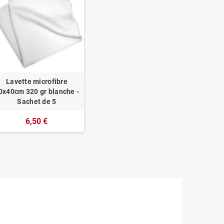
Lavette microfibre
0x40cm 320 gr blanche -
Sachet de 5
6,50 €