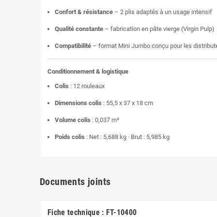
Confort & résistance
– 2 plis adaptés à un usage intensif
Qualité constante
– fabrication en pâte vierge (Virgin Pulp)
Compatibilité
– format Mini Jumbo conçu pour les distribu
Conditionnement & logistique
Colis
: 12 rouleaux
Dimensions colis
: 55,5 x 37 x 18 cm
Volume colis
: 0,037 m³
Poids colis
: Net : 5,688 kg · Brut : 5,985 kg
Documents joints
Fiche technique : FT-10400