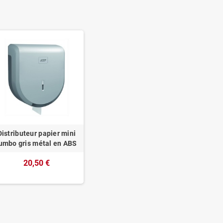
Distributeur papier mini
umbo gris métal en ABS
20,50 €