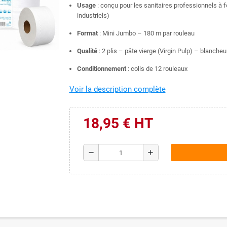
Usage
: conçu pour les sanitaires professionnels à fo
industriels)
Format
: Mini Jumbo – 180 m par rouleau
Qualité
: 2 plis – pâte vierge (Virgin Pulp) – blancheu
Conditionnement
: colis de 12 rouleaux
Voir la description complète
18,95 € HT
remove
add