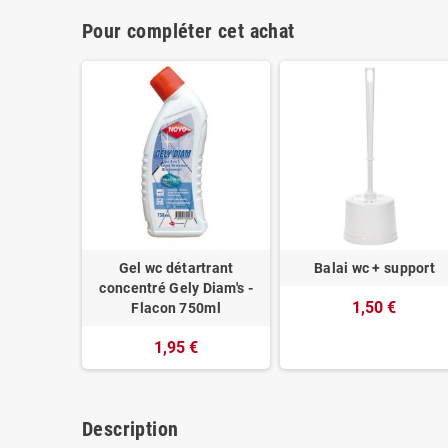
Pour compléter cet achat
Gel wc détartrant
Balai wc + support
concentré Gely Diam's -
1,50 €
Flacon 750ml
1,95 €
Description