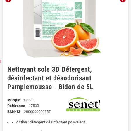
rder
Nettoyant sols 3D Détergent,
désinfectant et désodorisant
Pamplemousse - Bidon de 5L
Marque
Senet
Référence
17500
EAN-13
2000000000657
Action
: détergent désinfectant polyvalent