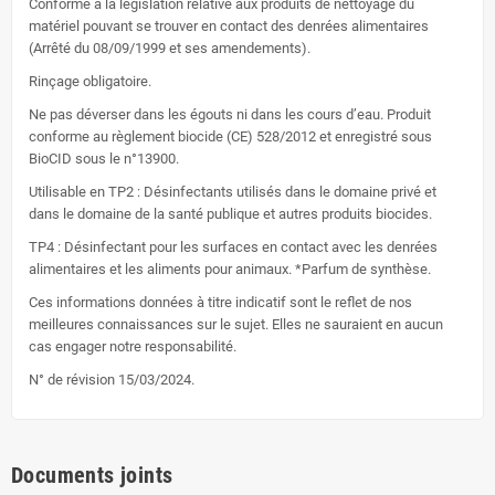
Conforme à la législation relative aux produits de nettoyage du
matériel pouvant se trouver en contact des denrées alimentaires
(Arrêté du 08/09/1999 et ses amendements).
Rinçage obligatoire.
Ne pas déverser dans les égouts ni dans les cours d’eau. Produit
conforme au règlement biocide (CE) 528/2012 et enregistré sous
BioCID sous le n°13900.
Utilisable en TP2 : Désinfectants utilisés dans le domaine privé et
dans le domaine de la santé publique et autres produits biocides.
TP4 : Désinfectant pour les surfaces en contact avec les denrées
alimentaires et les aliments pour animaux. *Parfum de synthèse.
Ces informations données à titre indicatif sont le reflet de nos
meilleures connaissances sur le sujet. Elles ne sauraient en aucun
cas engager notre responsabilité.
N° de révision 15/03/2024.
Documents joints