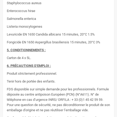
Staphylococcus aureus
Enterococcus hirae
Salmonella enterica
Listeria monocytogenes
Levuricide EN 1650 Candida albicans 15 minutes, 20°C 1.5%
Fongicide EN 1650 Aspergillus brasiliensis 15 minutes, 20°C 3%
5. CONDITIONNEMENTS :
Carton de 4 x 5L.
6. PRÉCAUTIONS D’EMPLOI :
Produit strictement professionnel.
Tenir hors de portée des enfants.
FDS disponible sur simple demande pour les professionnels. Formule
déposée au centre antipoison Européen (PCN) (N°A611). N° de
téléphone en cas d’urgence INRS/ ORFILA : + 33 (0)1 45 42 59 59.
Pour une question de sécurité, ne pas déconditionner le produit de son
emballage d’origine et ne pas réutiliser l’emballage vide.