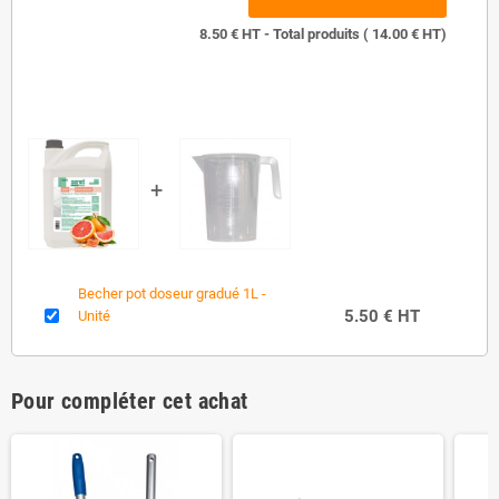
8.50
€ HT - Total produits (
14.00
€ HT)
Becher pot doseur gradué 1L -
5.50 € HT
Unité
Pour compléter cet achat