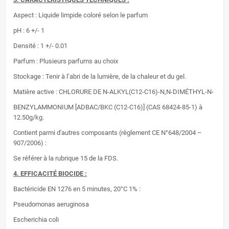
Aspect : Liquide limpide coloré selon le parfum
pH : 6 +/- 1
Densité : 1 +/- 0.01
Parfum : Plusieurs parfums au choix
Stockage : Tenir à l’abri de la lumière, de la chaleur et du gel.
Matière active : CHLORURE DE N-ALKYL(C12-C16)-N,N-DIMÉTHYL-N-
BENZYLAMMONIUM [ADBAC/BKC (C12-C16)] (CAS 68424-85-1) à
12.50g/kg.
Contient parmi d'autres composants (règlement CE N°648/2004 –
907/2006) :
Se référer à la rubrique 15 de la FDS.
4. EFFICACITÉ BIOCIDE :
Bactéricide EN 1276 en 5 minutes, 20°C 1% :
Pseudomonas aeruginosa
Escherichia coli