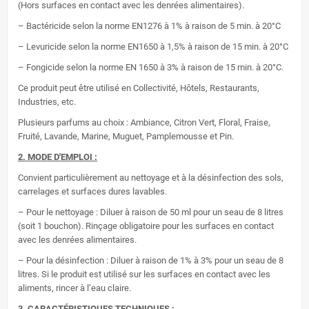
(Hors surfaces en contact avec les denrées alimentaires).
– Bactéricide selon la norme EN1276 à 1% à raison de 5 min. à 20°C
– Levuricide selon la norme EN1650 à 1,5% à raison de 15 min. à 20°C
– Fongicide selon la norme EN 1650 à 3% à raison de 15 min. à 20°C.
Ce produit peut être utilisé en Collectivité, Hôtels, Restaurants,
Industries, etc.
Plusieurs parfums au choix : Ambiance, Citron Vert, Floral, Fraise,
Fruité, Lavande, Marine, Muguet, Pamplemousse et Pin.
2. MODE D'EMPLOI :
Convient particulièrement au nettoyage et à la désinfection des sols,
carrelages et surfaces dures lavables.
– Pour le nettoyage : Diluer à raison de 50 ml pour un seau de 8 litres
(soit 1 bouchon). Rinçage obligatoire pour les surfaces en contact
avec les denrées alimentaires.
– Pour la désinfection : Diluer à raison de 1% à 3% pour un seau de 8
litres. Si le produit est utilisé sur les surfaces en contact avec les
aliments, rincer à l’eau claire.
3. CARACTÉRISTIQUES TECHNIQUES :