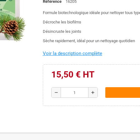
Référence
16205
Formule biotechnologique idéale pour nettoyer tous typ
Décroche les biofilms
Désincruste les joints
Sèche rapidement, idéal pour un nettoyage quotidien
Voir la description complète
15,50 € HT
remove
add