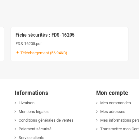
Fiche sécurités : FDS-16205
FDS-16205.pdf
Téléchargement (56.94KB)
file_download
Informations
Mon compte
Livraison
Mes commandes
Mentions légales
Mes adresses
Conditions générales de ventes
Mes informations per
Paiement sécurisé
Transmettre mon Cert
Service clients