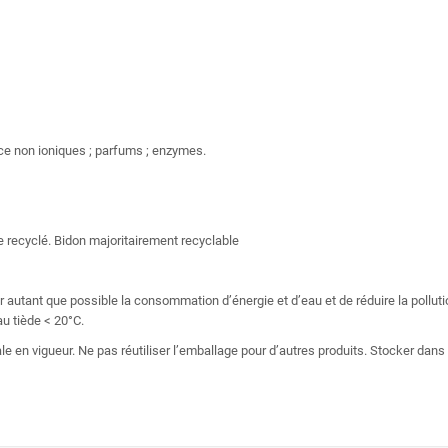
ce non ioniques ; parfums ; enzymes.
e recyclé. Bidon majoritairement recyclable
er autant que possible la consommation d’énergie et d’eau et de réduire la polluti
u tiède < 20°C.
cale en vigueur. Ne pas réutiliser l’emballage pour d’autres produits. Stocker da