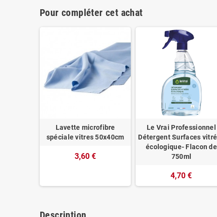
Pour compléter cet achat
Lavette microfibre
Le Vrai Professionnel
spéciale vitres 50x40cm
Détergent Surfaces vitr
écologique- Flacon de
3,60 €
750ml
4,70 €
Description