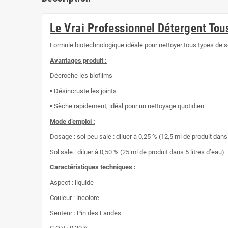
Le Vrai Professionnel Détergent Tou
Formule biotechnologique idéale pour nettoyer tous types de s
Avantages produit :
Décroche les biofilms
▪ Désincruste les joints
▪ Sèche rapidement, idéal pour un nettoyage quotidien
Mode d’emploi :
Dosage : sol peu sale : diluer à 0,25 % (12,5 ml de produit dans 
Sol sale : diluer à 0,50 % (25 ml de produit dans 5 litres d’eau).
Caractéristiques techniques :
Aspect : liquide
Couleur : incolore
Senteur : Pin des Landes