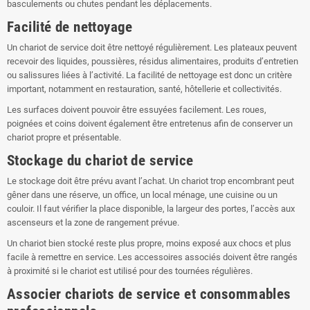
basculements ou chutes pendant les déplacements.
Facilité de nettoyage
Un chariot de service doit être nettoyé régulièrement. Les plateaux peuvent
recevoir des liquides, poussières, résidus alimentaires, produits d’entretien
ou salissures liées à l’activité. La facilité de nettoyage est donc un critère
important, notamment en restauration, santé, hôtellerie et collectivités.
Les surfaces doivent pouvoir être essuyées facilement. Les roues,
poignées et coins doivent également être entretenus afin de conserver un
chariot propre et présentable.
Stockage du chariot de service
Le stockage doit être prévu avant l’achat. Un chariot trop encombrant peut
gêner dans une réserve, un office, un local ménage, une cuisine ou un
couloir. Il faut vérifier la place disponible, la largeur des portes, l’accès aux
ascenseurs et la zone de rangement prévue.
Un chariot bien stocké reste plus propre, moins exposé aux chocs et plus
facile à remettre en service. Les accessoires associés doivent être rangés
à proximité si le chariot est utilisé pour des tournées régulières.
Associer chariots de service et consommables