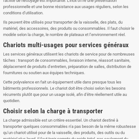
facilité de nettoyage est importante. L’inox offre une présentation
professionnelle et une bonne résistance aux usages réguliers, selon les
conditions d’utilisation.
Ils peuvent être utilisés pour transporter de la vaisselle, des plats, du
matériel, des accessoires, des produits ou consommables. Il faut choisir le
modèle selon la charge, le nombre de plateaux et l’environnement réel.
Chariots multi-usages pour services généraux
Les services généraux utilisent les chariots de service pour de nombreuses
tâches : transport de consommables, livraison interne, réassort sanitaire,
déplacement de produits d’entretien, préparation de salles, distribution de
fournitures ou soutien aux équipes techniques.
Cette polyvalence en fait un équipement utile dans presque tous les
bâtiments professionnels. Le chariot doit être choisi selon les besoins
récurrents plutôt que pour un usage isolé, afin d’être réellement utile au
quotidien.
Choisir selon la charge à transporter
La charge admissible est un critère essentiel. Un chariot destiné à
transporter quelques consommables n’a pas besoin de la même robustesse
qu’un chariot utilisé pour de la vaisselle, des produits, des outils ou du
matériel plus lourd. Il faut tenir compte du poids total, pas seulement du