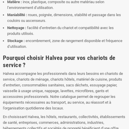
Matière :
inox, plastique, composite ou autre matériau selon
l’environnement d’utilisation.
Maniabilité :
roues, poignée, dimensions, stabilité et passage dans les
couloirs ou ascenseurs.
Nettoyage :
facilité d’entretien du chariot et compatibilité avec les
produits utilisés.
Stockage :
encombrement, zone de rangement disponible et fréquence
d’utilisation.
Pourquoi choisir Halvea pour vos chariots de
service ?
Halvea accompagne les professionnels dans leurs besoins en chariots de
service, chariots de ménage, chariots hôtels, matériel de cuisine, produits
d’entretien, consommables sanitaires, sacs déchets, essuyage papier,
vaisselle à usage unique, nappage, lavettes, microfibres, gants et
accessoires professionnels. Notre catalogue permet de regrouper les
équipements nécessaires au transport, au service, au réassort et à
l’organisation quotidienne des locaux.
En choisissant Halvea, les hôtels, restaurants, collectivités, établissements
de santé, entreprises, commerces, administrations, industries,
hébergements collectifs et sociétés de propreté bénéficient d’une offre