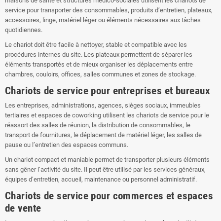
maisons de santé et structures médico-sociales utilisent les chariots de
service pour transporter des consommables, produits d’entretien, plateaux,
accessoires, linge, matériel léger ou éléments nécessaires aux tâches
quotidiennes.
Le chariot doit être facile à nettoyer, stable et compatible avec les
procédures internes du site. Les plateaux permettent de séparer les
éléments transportés et de mieux organiser les déplacements entre
chambres, couloirs, offices, salles communes et zones de stockage.
Chariots de service pour entreprises et bureaux
Les entreprises, administrations, agences, sièges sociaux, immeubles
tertiaires et espaces de coworking utilisent les chariots de service pour le
réassort des salles de réunion, la distribution de consommables, le
transport de fournitures, le déplacement de matériel léger, les salles de
pause ou l’entretien des espaces communs.
Un chariot compact et maniable permet de transporter plusieurs éléments
sans gêner l’activité du site. Il peut être utilisé par les services généraux,
équipes d’entretien, accueil, maintenance ou personnel administratif.
Chariots de service pour commerces et espaces
de vente