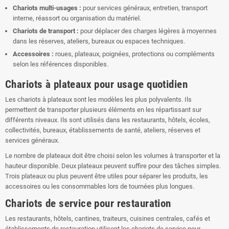
Chariots multi-usages :
pour services généraux, entretien, transport
interne, réassort ou organisation du matériel.
Chariots de transport :
pour déplacer des charges légères à moyennes
dans les réserves, ateliers, bureaux ou espaces techniques.
Accessoires :
roues, plateaux, poignées, protections ou compléments
selon les références disponibles.
Chariots à plateaux pour usage quotidien
Les chariots à plateaux sont les modèles les plus polyvalents. Ils
permettent de transporter plusieurs éléments en les répartissant sur
différents niveaux. Ils sont utilisés dans les restaurants, hôtels, écoles,
collectivités, bureaux, établissements de santé, ateliers, réserves et
services généraux.
Le nombre de plateaux doit être choisi selon les volumes à transporter et la
hauteur disponible. Deux plateaux peuvent suffire pour des tâches simples.
Trois plateaux ou plus peuvent être utiles pour séparer les produits, les
accessoires ou les consommables lors de tournées plus longues.
Chariots de service pour restauration
Les restaurants, hôtels, cantines, traiteurs, cuisines centrales, cafés et
établissements de restauration utilisent les chariots de service pour