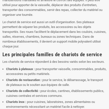
manutentions manuelles et améliore le confort des équipes. Il peut être
utilisé pour apporter de la vaisselle, déplacer des produits d’entretien,
transporter des consommables, servir des repas, collecter du matériel ou
organiser une tournée.
Le chariot de service est aussi un outil d’organisation. Ses plateaux
permettent de séparer les produits, les accessoires ou les objets
transportés. Ses roues facilitent le déplacement dans les couloirs, cuisines,
salles, réserves, chambres, bureaux ou zones techniques. Dans de
nombreux établissements, il devient un support mobile polyvalent utilisé
chaque jour.
Les principales familles de chariots de service
Les chariots de service répondent à des besoins variés selon les secteurs.
Chariots à plateaux :
pour transporter vaisselle, consommables, produits,
accessoires ou petits matériels.
Chariots de restauration :
pour le service, le débarrassage, le transport
de plateaux ou le soutien aux équipes de salle.
Chariots de collectivité :
pour écoles, cantines, établissements publics,
cuisines centrales et services communs.
Chariots inox :
pour cuisines, laboratoires, zones alimentaires ou
environnements nécessitant un matériel facile à nettoyer.