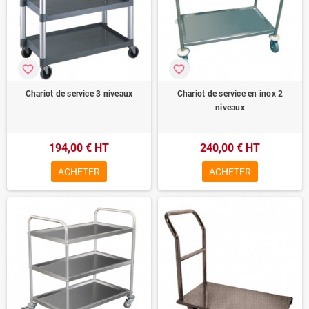
favorite_border
favorite_border
Chariot de service 3 niveaux
Chariot de service en inox 2
niveaux
194,00 € HT
240,00 € HT
ACHETER
ACHETER