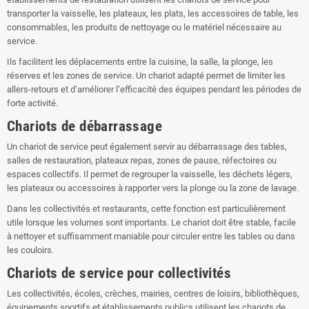
transporter la vaisselle, les plateaux, les plats, les accessoires de table, les
consommables, les produits de nettoyage ou le matériel nécessaire au
service.
Ils facilitent les déplacements entre la cuisine, la salle, la plonge, les
réserves et les zones de service. Un chariot adapté permet de limiter les
allers-retours et d’améliorer l’efficacité des équipes pendant les périodes de
forte activité.
Chariots de débarrassage
Un chariot de service peut également servir au débarrassage des tables,
salles de restauration, plateaux repas, zones de pause, réfectoires ou
espaces collectifs. Il permet de regrouper la vaisselle, les déchets légers,
les plateaux ou accessoires à rapporter vers la plonge ou la zone de lavage.
Dans les collectivités et restaurants, cette fonction est particulièrement
utile lorsque les volumes sont importants. Le chariot doit être stable, facile
à nettoyer et suffisamment maniable pour circuler entre les tables ou dans
les couloirs.
Chariots de service pour collectivités
Les collectivités, écoles, crèches, mairies, centres de loisirs, bibliothèques,
équipements sportifs et établissements publics utilisent les chariots de