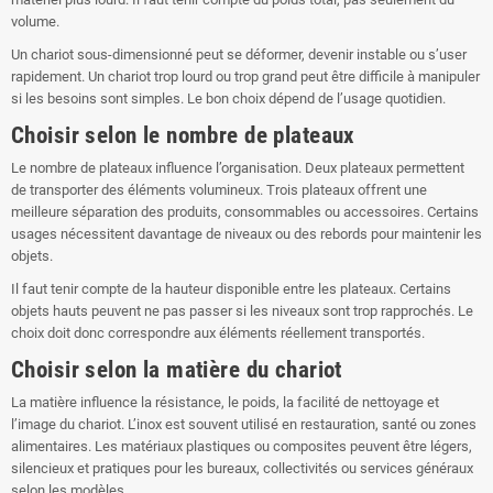
volume.
Un chariot sous-dimensionné peut se déformer, devenir instable ou s’user
rapidement. Un chariot trop lourd ou trop grand peut être difficile à manipuler
si les besoins sont simples. Le bon choix dépend de l’usage quotidien.
Choisir selon le nombre de plateaux
Le nombre de plateaux influence l’organisation. Deux plateaux permettent
de transporter des éléments volumineux. Trois plateaux offrent une
meilleure séparation des produits, consommables ou accessoires. Certains
usages nécessitent davantage de niveaux ou des rebords pour maintenir les
objets.
Il faut tenir compte de la hauteur disponible entre les plateaux. Certains
objets hauts peuvent ne pas passer si les niveaux sont trop rapprochés. Le
choix doit donc correspondre aux éléments réellement transportés.
Choisir selon la matière du chariot
La matière influence la résistance, le poids, la facilité de nettoyage et
l’image du chariot. L’inox est souvent utilisé en restauration, santé ou zones
alimentaires. Les matériaux plastiques ou composites peuvent être légers,
silencieux et pratiques pour les bureaux, collectivités ou services généraux
selon les modèles.