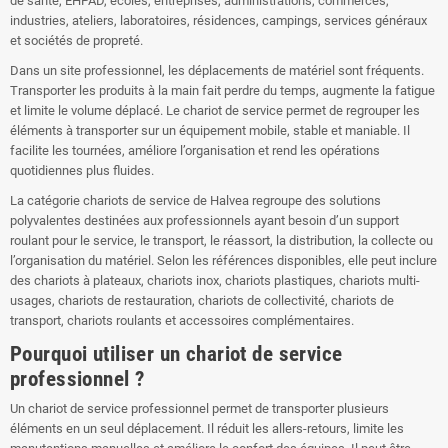
de santé, EHPAD, écoles, entreprises, administrations, commerces,
industries, ateliers, laboratoires, résidences, campings, services généraux
et sociétés de propreté.
Dans un site professionnel, les déplacements de matériel sont fréquents.
Transporter les produits à la main fait perdre du temps, augmente la fatigue
et limite le volume déplacé. Le chariot de service permet de regrouper les
éléments à transporter sur un équipement mobile, stable et maniable. Il
facilite les tournées, améliore l’organisation et rend les opérations
quotidiennes plus fluides.
La catégorie chariots de service de Halvea regroupe des solutions
polyvalentes destinées aux professionnels ayant besoin d’un support
roulant pour le service, le transport, le réassort, la distribution, la collecte ou
l’organisation du matériel. Selon les références disponibles, elle peut inclure
des chariots à plateaux, chariots inox, chariots plastiques, chariots multi-
usages, chariots de restauration, chariots de collectivité, chariots de
transport, chariots roulants et accessoires complémentaires.
Pourquoi utiliser un chariot de service
professionnel ?
Un chariot de service professionnel permet de transporter plusieurs
éléments en un seul déplacement. Il réduit les allers-retours, limite les