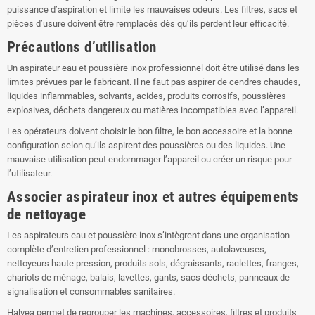
puissance d’aspiration et limite les mauvaises odeurs. Les filtres, sacs et
pièces d’usure doivent être remplacés dès qu’ils perdent leur efficacité.
Précautions d’utilisation
Un aspirateur eau et poussière inox professionnel doit être utilisé dans les
limites prévues par le fabricant. Il ne faut pas aspirer de cendres chaudes,
liquides inflammables, solvants, acides, produits corrosifs, poussières
explosives, déchets dangereux ou matières incompatibles avec l’appareil.
Les opérateurs doivent choisir le bon filtre, le bon accessoire et la bonne
configuration selon qu’ils aspirent des poussières ou des liquides. Une
mauvaise utilisation peut endommager l’appareil ou créer un risque pour
l’utilisateur.
Associer aspirateur inox et autres équipements
de nettoyage
Les aspirateurs eau et poussière inox s’intègrent dans une organisation
complète d’entretien professionnel : monobrosses, autolaveuses,
nettoyeurs haute pression, produits sols, dégraissants, raclettes, franges,
chariots de ménage, balais, lavettes, gants, sacs déchets, panneaux de
signalisation et consommables sanitaires.
Halvea permet de regrouper les machines, accessoires, filtres et produits