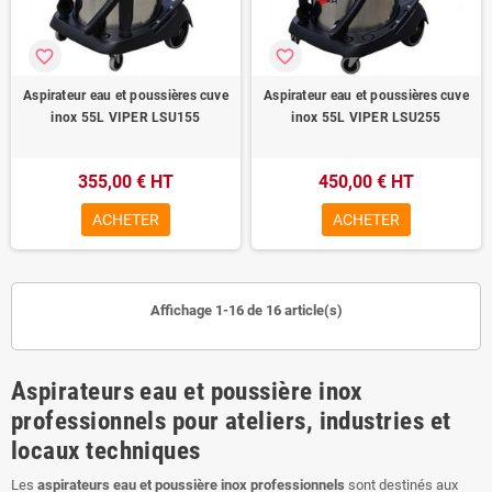
favorite_border
favorite_border
Aspirateur eau et poussières cuve
Aspirateur eau et poussières cuve
inox 55L VIPER LSU155
inox 55L VIPER LSU255
355,00 € HT
450,00 € HT
ACHETER
ACHETER
Affichage 1-16 de 16 article(s)
Aspirateurs eau et poussière inox
professionnels pour ateliers, industries et
locaux techniques
Les
aspirateurs eau et poussière inox professionnels
sont destinés aux