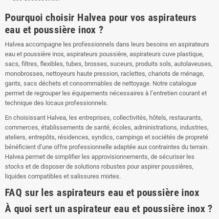
Pourquoi choisir Halvea pour vos aspirateurs
eau et poussière inox ?
Halvea accompagne les professionnels dans leurs besoins en aspirateurs
eau et poussière inox, aspirateurs poussière, aspirateurs cuve plastique,
sacs, filtres, flexibles, tubes, brosses, suceurs, produits sols, autolaveuses,
monobrosses, nettoyeurs haute pression, raclettes, chariots de ménage,
gants, sacs déchets et consommables de nettoyage. Notre catalogue
permet de regrouper les équipements nécessaires à l’entretien courant et
technique des locaux professionnels.
En choisissant Halvea, les entreprises, collectivités, hôtels, restaurants,
commerces, établissements de santé, écoles, administrations, industries,
ateliers, entrepôts, résidences, syndics, campings et sociétés de propreté
bénéficient d’une offre professionnelle adaptée aux contraintes du terrain.
Halvea permet de simplifier les approvisionnements, de sécuriser les
stocks et de disposer de solutions robustes pour aspirer poussières,
liquides compatibles et salissures mixtes.
FAQ sur les aspirateurs eau et poussière inox
À quoi sert un aspirateur eau et poussière inox ?