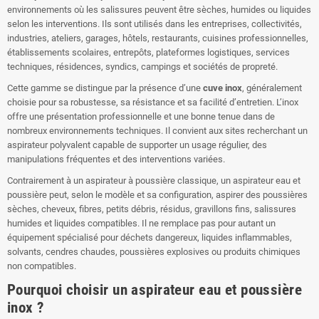
environnements où les salissures peuvent être sèches, humides ou liquides
selon les interventions. Ils sont utilisés dans les entreprises, collectivités,
industries, ateliers, garages, hôtels, restaurants, cuisines professionnelles,
établissements scolaires, entrepôts, plateformes logistiques, services
techniques, résidences, syndics, campings et sociétés de propreté.
Cette gamme se distingue par la présence d’une
cuve inox
, généralement
choisie pour sa robustesse, sa résistance et sa facilité d’entretien. L’inox
offre une présentation professionnelle et une bonne tenue dans de
nombreux environnements techniques. Il convient aux sites recherchant un
aspirateur polyvalent capable de supporter un usage régulier, des
manipulations fréquentes et des interventions variées.
Contrairement à un aspirateur à poussière classique, un aspirateur eau et
poussière peut, selon le modèle et sa configuration, aspirer des poussières
sèches, cheveux, fibres, petits débris, résidus, gravillons fins, salissures
humides et liquides compatibles. Il ne remplace pas pour autant un
équipement spécialisé pour déchets dangereux, liquides inflammables,
solvants, cendres chaudes, poussières explosives ou produits chimiques
non compatibles.
Pourquoi choisir un aspirateur eau et poussière
inox ?