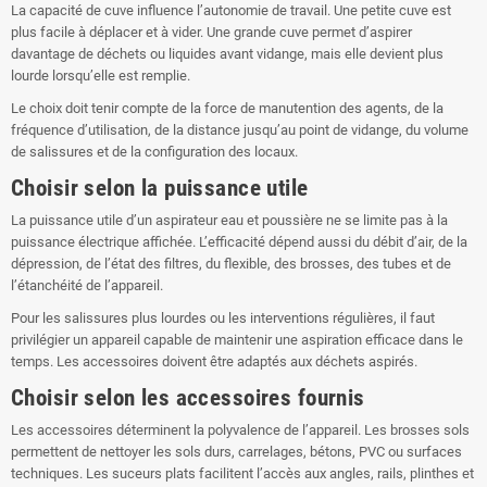
La capacité de cuve influence l’autonomie de travail. Une petite cuve est
plus facile à déplacer et à vider. Une grande cuve permet d’aspirer
davantage de déchets ou liquides avant vidange, mais elle devient plus
lourde lorsqu’elle est remplie.
Le choix doit tenir compte de la force de manutention des agents, de la
fréquence d’utilisation, de la distance jusqu’au point de vidange, du volume
de salissures et de la configuration des locaux.
Choisir selon la puissance utile
La puissance utile d’un aspirateur eau et poussière ne se limite pas à la
puissance électrique affichée. L’efficacité dépend aussi du débit d’air, de la
dépression, de l’état des filtres, du flexible, des brosses, des tubes et de
l’étanchéité de l’appareil.
Pour les salissures plus lourdes ou les interventions régulières, il faut
privilégier un appareil capable de maintenir une aspiration efficace dans le
temps. Les accessoires doivent être adaptés aux déchets aspirés.
Choisir selon les accessoires fournis
Les accessoires déterminent la polyvalence de l’appareil. Les brosses sols
permettent de nettoyer les sols durs, carrelages, bétons, PVC ou surfaces
techniques. Les suceurs plats facilitent l’accès aux angles, rails, plinthes et