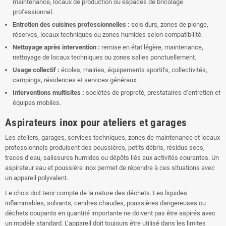
maintenance, locaux de production ou espaces de bricolage
professionnel.
Entretien des cuisines professionnelles :
sols durs, zones de plonge,
réserves, locaux techniques ou zones humides selon compatibilité.
Nettoyage après intervention :
remise en état légère, maintenance,
nettoyage de locaux techniques ou zones salies ponctuellement.
Usage collectif :
écoles, mairies, équipements sportifs, collectivités,
campings, résidences et services généraux.
Interventions multisites :
sociétés de propreté, prestataires d’entretien et
équipes mobiles.
Aspirateurs inox pour ateliers et garages
Les ateliers, garages, services techniques, zones de maintenance et locaux
professionnels produisent des poussières, petits débris, résidus secs,
traces d’eau, salissures humides ou dépôts liés aux activités courantes. Un
aspirateur eau et poussière inox permet de répondre à ces situations avec
un appareil polyvalent.
Le choix doit tenir compte de la nature des déchets. Les liquides
inflammables, solvants, cendres chaudes, poussières dangereuses ou
déchets coupants en quantité importante ne doivent pas être aspirés avec
un modèle standard. L’appareil doit toujours être utilisé dans les limites