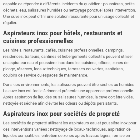
capable de répondre à différents incidents du quotidien : poussières, petits
déchets, eau, salissures humides ou nettoyage ponctuel après intervention.
Une cuve inox peut offrir une solution rassurante pour un usage collectif et
régulier.
Aspirateurs inox pour hôtels, restaurants et
cuisines professionnelles
Les hôtels, restaurants, cafés, cuisines professionnelles, campings,
résidences, traiteurs, cantines et hébergements collectifs peuvent utiliser
un aspirateur eau et poussière inox dans les cuisines, offices, zones de
plonge, réserves, locaux techniques, terrasses couvertes, sanitaires,
couloirs de service ou espaces de maintenance.
Dans ces environnements, les salissures peuvent être sèches ou humides.
La cuve inox est facile à rincer et présente une apparence professionnelle.
Après aspiration de liquides ou salissures humides, la cuve doit être vidée,
nettoyée et séchée afin d’éviter les odeurs ou dépôts persistants.
Aspirateurs inox pour sociétés de propreté
Les sociétés de propreté utilisent les aspirateurs eau et poussière inox pour
des interventions variées : nettoyage de locaux techniques, aspiration de
liquides compatibles, entretien de zones après travaux légers, remise en