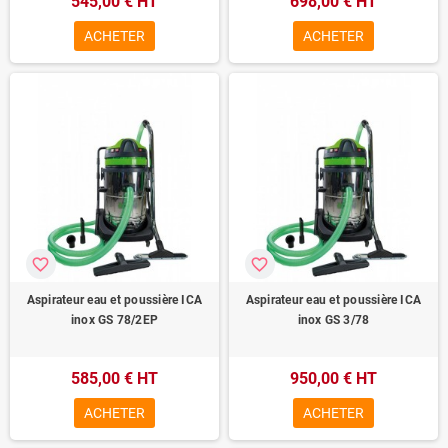
545,00 € HT
698,00 € HT
ACHETER
ACHETER
favorite_border
favorite_border
Aspirateur eau et poussière ICA
Aspirateur eau et poussière ICA
inox GS 78/2EP
inox GS 3/78
585,00 € HT
950,00 € HT
ACHETER
ACHETER