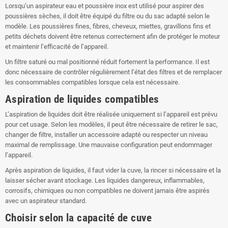
Lorsqu’un aspirateur eau et poussière inox est utilisé pour aspirer des
poussières sèches, il doit être équipé du filtre ou du sac adapté selon le
modèle. Les poussières fines, fibres, cheveux, miettes, gravillons fins et
petits déchets doivent être retenus correctement afin de protéger le moteur
et maintenir l’efficacité de l’appareil.
Un filtre saturé ou mal positionné réduit fortement la performance. Il est
donc nécessaire de contrôler régulièrement l’état des filtres et de remplacer
les consommables compatibles lorsque cela est nécessaire.
Aspiration de liquides compatibles
L’aspiration de liquides doit être réalisée uniquement si l’appareil est prévu
pour cet usage. Selon les modèles, il peut être nécessaire de retirer le sac,
changer de filtre, installer un accessoire adapté ou respecter un niveau
maximal de remplissage. Une mauvaise configuration peut endommager
l’appareil.
Après aspiration de liquides, il faut vider la cuve, la rincer si nécessaire et la
laisser sécher avant stockage. Les liquides dangereux, inflammables,
corrosifs, chimiques ou non compatibles ne doivent jamais être aspirés
avec un aspirateur standard.
Choisir selon la capacité de cuve