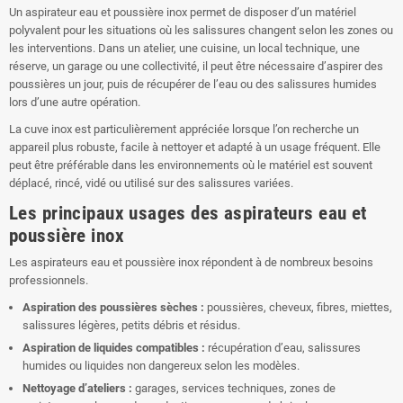
Un aspirateur eau et poussière inox permet de disposer d’un matériel
polyvalent pour les situations où les salissures changent selon les zones ou
les interventions. Dans un atelier, une cuisine, un local technique, une
réserve, un garage ou une collectivité, il peut être nécessaire d’aspirer des
poussières un jour, puis de récupérer de l’eau ou des salissures humides
lors d’une autre opération.
La cuve inox est particulièrement appréciée lorsque l’on recherche un
appareil plus robuste, facile à nettoyer et adapté à un usage fréquent. Elle
peut être préférable dans les environnements où le matériel est souvent
déplacé, rincé, vidé ou utilisé sur des salissures variées.
Les principaux usages des aspirateurs eau et
poussière inox
Les aspirateurs eau et poussière inox répondent à de nombreux besoins
professionnels.
Aspiration des poussières sèches :
poussières, cheveux, fibres, miettes,
salissures légères, petits débris et résidus.
Aspiration de liquides compatibles :
récupération d’eau, salissures
humides ou liquides non dangereux selon les modèles.
Nettoyage d’ateliers :
garages, services techniques, zones de