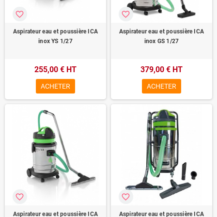
favorite_border
favorite_border
Aspirateur eau et poussière ICA
Aspirateur eau et poussière ICA
inox YS 1/27
inox GS 1/27
255,00 € HT
379,00 € HT
ACHETER
ACHETER
favorite_border
favorite_border
Aspirateur eau et poussière ICA
Aspirateur eau et poussière ICA