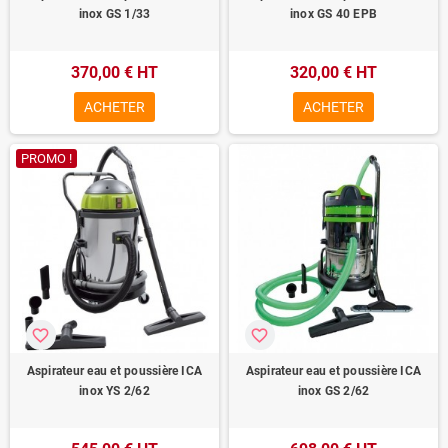
inox GS 1/33
inox GS 40 EPB
370,00 € HT
320,00 € HT
ACHETER
ACHETER
PROMO !
favorite_border
favorite_border
Aspirateur eau et poussière ICA
Aspirateur eau et poussière ICA
inox YS 2/62
inox GS 2/62