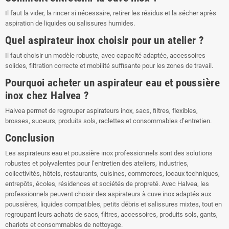
Il faut la vider, la rincer si nécessaire, retirer les résidus et la sécher après
aspiration de liquides ou salissures humides.
Quel aspirateur inox choisir pour un atelier ?
Il faut choisir un modèle robuste, avec capacité adaptée, accessoires
solides, filtration correcte et mobilité suffisante pour les zones de travail.
Pourquoi acheter un aspirateur eau et poussière
inox chez Halvea ?
Halvea permet de regrouper aspirateurs inox, sacs, filtres, flexibles,
brosses, suceurs, produits sols, raclettes et consommables d’entretien.
Conclusion
Les aspirateurs eau et poussière inox professionnels sont des solutions
robustes et polyvalentes pour l’entretien des ateliers, industries,
collectivités, hôtels, restaurants, cuisines, commerces, locaux techniques,
entrepôts, écoles, résidences et sociétés de propreté. Avec Halvea, les
professionnels peuvent choisir des aspirateurs à cuve inox adaptés aux
poussières, liquides compatibles, petits débris et salissures mixtes, tout en
regroupant leurs achats de sacs, filtres, accessoires, produits sols, gants,
chariots et consommables de nettoyage.