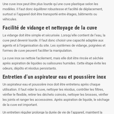
Une cuve inox peut être plus lourde qu’une cuve plastique selon les
modèles. Il faut donc équilibrer robustesse et facilité de déplacement,
surtout si l’appareil doit être transporté entre étages, bâtiments ou
véhicules.
Facilité de vidange et nettoyage de la cuve
La vidange doit être simple et sécurisée. Lorsqu’elle contient de l’eau, la
cuve peut devenir lourde. Il faut donc choisir une capacité adaptée aux
agents et à l’organisation du site. Les systèmes de vidange, poignées et
formes de cuve peuvent faciliter la manipulation.
La cuve inox se nettoie facilement, mais elle doit être rincée et séchée
après aspiration de liquides ou salissures humides. Cette étape évite les
odeurs, dépôts et résidus persistants.
Entretien d’un aspirateur eau et poussière inox
Un aspirateur eau et poussière inox doit être entretenu après chaque
utilisation. Il faut vider la cuve, nettoyer les résidus, contrôler les filtres,
vérifier le flexible, retirer les déchets coincés, nettoyer les brosses, vérifier
les joints et ranger les accessoires. Après aspiration de liquide, le séchage
de la cuve est important.
Un entretien régulier prolonge la durée de vie de l’appareil, maintient la