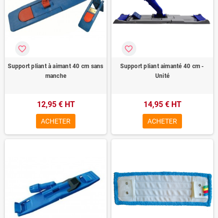
favorite_border
favorite_border
Support pliant à aimant 40 cm sans
Support pliant aimanté 40 cm -
manche
Unité
12,95 € HT
14,95 € HT
ACHETER
ACHETER