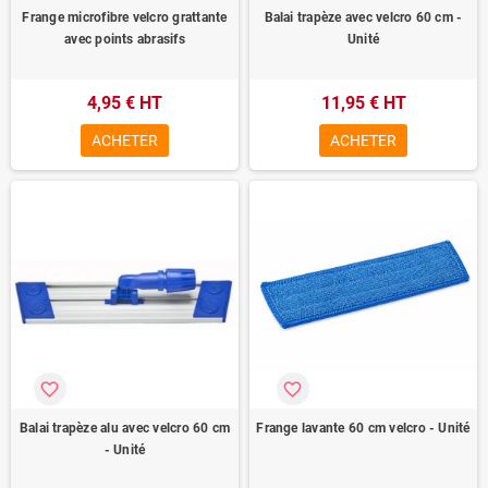
Frange microfibre velcro grattante
Balai trapèze avec velcro 60 cm -
avec points abrasifs
Unité
4,95 € HT
11,95 € HT
ACHETER
ACHETER
favorite_border
favorite_border
Balai trapèze alu avec velcro 60 cm
Frange lavante 60 cm velcro - Unité
- Unité