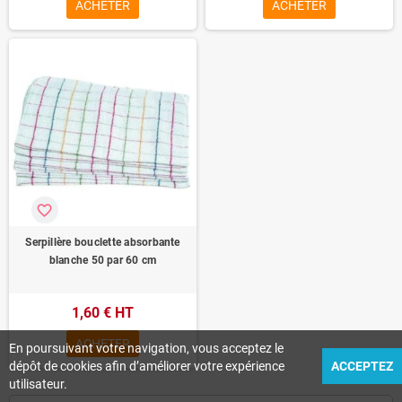
ACHETER
ACHETER
favorite_border
Serpillère bouclette absorbante
blanche 50 par 60 cm
1,60 € HT
ACHETER
En poursuivant votre navigation, vous acceptez le
dépôt de cookies afin d’améliorer votre expérience
ACCEPTEZ
utilisateur.