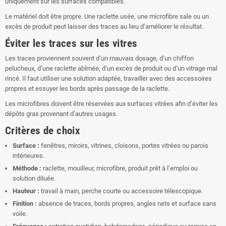
uniquement sur les surfaces compatibles.
Le matériel doit être propre. Une raclette usée, une microfibre sale ou un
excès de produit peut laisser des traces au lieu d’améliorer le résultat.
Éviter les traces sur les vitres
Les traces proviennent souvent d’un mauvais dosage, d’un chiffon
pelucheux, d’une raclette abîmée, d’un excès de produit ou d’un vitrage mal
rincé. Il faut utiliser une solution adaptée, travailler avec des accessoires
propres et essuyer les bords après passage de la raclette.
Les microfibres doivent être réservées aux surfaces vitrées afin d’éviter les
dépôts gras provenant d’autres usages.
Critères de choix
Surface :
fenêtres, miroirs, vitrines, cloisons, portes vitrées ou parois
intérieures.
Méthode :
raclette, mouilleur, microfibre, produit prêt à l’emploi ou
solution diluée.
Hauteur :
travail à main, perche courte ou accessoire télescopique.
Finition :
absence de traces, bords propres, angles nets et surface sans
voile.