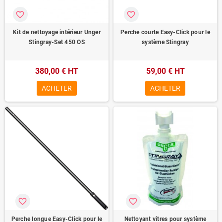
favorite_border
favorite_border
Kit de nettoyage intérieur Unger
Perche courte Easy-Click pour le
Stingray-Set 450 OS
système Stingray
380,00 € HT
59,00 € HT
ACHETER
ACHETER
favorite_border
favorite_border
Perche longue Easy-Click pour le
Nettoyant vitres pour système