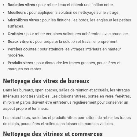
Raclettes vitres :
pour retirer l’eau et obtenir une finition nette.
Mouilleurs :
pour appliquer la solution de nettoyage sur le vitrage.
Microfibres vitres :
pour les finitions, les bords, les angles et les petites
surfaces.
Grattoirs :
pour retirer certaines salissures adhérentes avec prudence.
Seaux vitriers :
pour préparer la solution et travailler proprement.
Perches courtes :
pour atteindre les vitrages intérieurs en hauteur
modérée.
Produits vitres :
pour dissoudre les traces grasses, poussières et
marques courantes.
Nettoyage des vitres de bureaux
Dans les bureaux, open spaces, salles de réunion et accueils, les vitrages
intérieurs sont très visibles. Les cloisons vitrées, portes en verre, fenêtres,
miroirs et parois doivent être entretenus régulièrement pour conserver un
aspect propre et lumineux.
Les microfibres, raclettes et produits vitres permettent de retirer les traces
de doigts, poussières et voiles sans laisser de marques visibles.
Nettoyage des vitrines et commerces