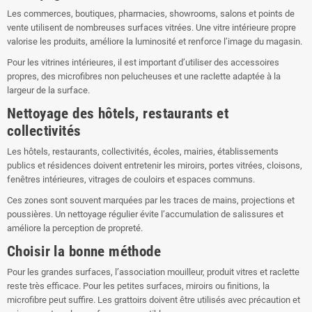
Les commerces, boutiques, pharmacies, showrooms, salons et points de
vente utilisent de nombreuses surfaces vitrées. Une vitre intérieure propre
valorise les produits, améliore la luminosité et renforce l’image du magasin.
Pour les vitrines intérieures, il est important d’utiliser des accessoires
propres, des microfibres non pelucheuses et une raclette adaptée à la
largeur de la surface.
Nettoyage des hôtels, restaurants et
collectivités
Les hôtels, restaurants, collectivités, écoles, mairies, établissements
publics et résidences doivent entretenir les miroirs, portes vitrées, cloisons,
fenêtres intérieures, vitrages de couloirs et espaces communs.
Ces zones sont souvent marquées par les traces de mains, projections et
poussières. Un nettoyage régulier évite l’accumulation de salissures et
améliore la perception de propreté.
Choisir la bonne méthode
Pour les grandes surfaces, l’association mouilleur, produit vitres et raclette
reste très efficace. Pour les petites surfaces, miroirs ou finitions, la
microfibre peut suffire. Les grattoirs doivent être utilisés avec précaution et