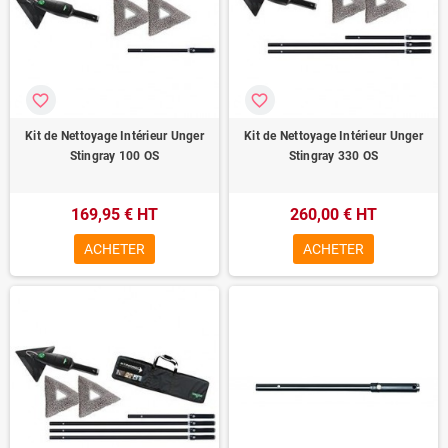
favorite_border
favorite_border
Kit de Nettoyage Intérieur Unger
Kit de Nettoyage Intérieur Unger
Stingray 100 OS
Stingray 330 OS
169,95 € HT
260,00 € HT
ACHETER
ACHETER