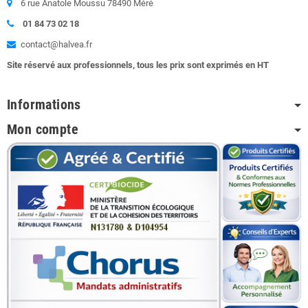
6 rue Anatole Moussu 78490 Méré
01 84 73 02 18
contact@halvea.fr
Site réservé aux professionnels, tous les prix sont exprimés en HT
Informations
Mon compte