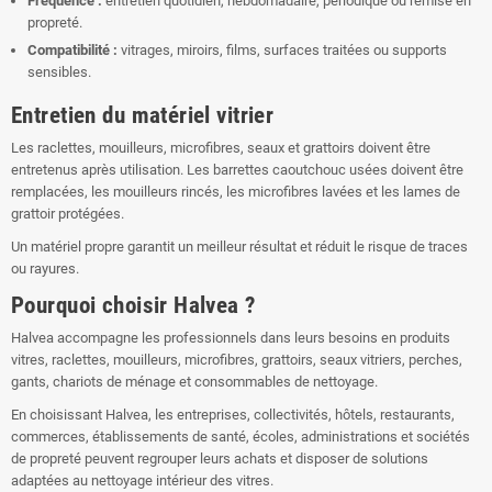
Fréquence :
entretien quotidien, hebdomadaire, périodique ou remise en
propreté.
Compatibilité :
vitrages, miroirs, films, surfaces traitées ou supports
sensibles.
Entretien du matériel vitrier
Les raclettes, mouilleurs, microfibres, seaux et grattoirs doivent être
entretenus après utilisation. Les barrettes caoutchouc usées doivent être
remplacées, les mouilleurs rincés, les microfibres lavées et les lames de
grattoir protégées.
Un matériel propre garantit un meilleur résultat et réduit le risque de traces
ou rayures.
Pourquoi choisir Halvea ?
Halvea accompagne les professionnels dans leurs besoins en produits
vitres, raclettes, mouilleurs, microfibres, grattoirs, seaux vitriers, perches,
gants, chariots de ménage et consommables de nettoyage.
En choisissant Halvea, les entreprises, collectivités, hôtels, restaurants,
commerces, établissements de santé, écoles, administrations et sociétés
de propreté peuvent regrouper leurs achats et disposer de solutions
adaptées au nettoyage intérieur des vitres.