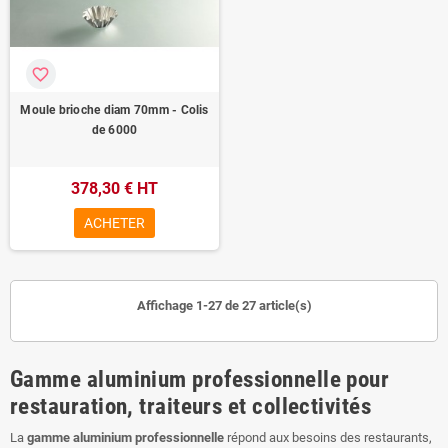
favorite_border
Moule brioche diam 70mm - Colis
de 6000
378,30 € HT
ACHETER
Affichage 1-27 de 27 article(s)
Gamme aluminium professionnelle pour
restauration, traiteurs et collectivités
La
gamme aluminium professionnelle
répond aux besoins des restaurants,