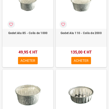
favorite_border
favorite_border
Godet Alu 85 - Colis de 1000
Godet Alu 110 - Colis de 2000
49,95 € HT
135,00 € HT
ACHETER
ACHETER