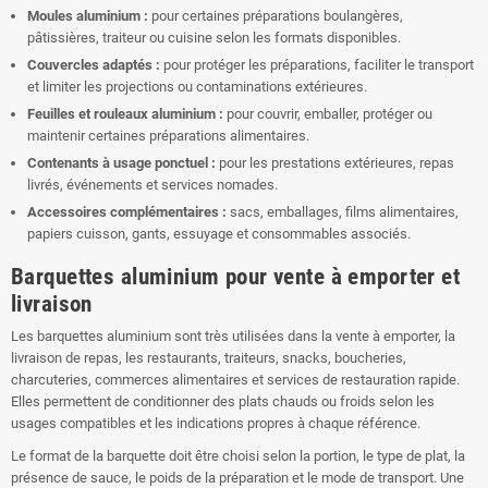
Moules aluminium :
pour certaines préparations boulangères,
pâtissières, traiteur ou cuisine selon les formats disponibles.
Couvercles adaptés :
pour protéger les préparations, faciliter le transport
et limiter les projections ou contaminations extérieures.
Feuilles et rouleaux aluminium :
pour couvrir, emballer, protéger ou
maintenir certaines préparations alimentaires.
Contenants à usage ponctuel :
pour les prestations extérieures, repas
livrés, événements et services nomades.
Accessoires complémentaires :
sacs, emballages, films alimentaires,
papiers cuisson, gants, essuyage et consommables associés.
Barquettes aluminium pour vente à emporter et
livraison
Les barquettes aluminium sont très utilisées dans la vente à emporter, la
livraison de repas, les restaurants, traiteurs, snacks, boucheries,
charcuteries, commerces alimentaires et services de restauration rapide.
Elles permettent de conditionner des plats chauds ou froids selon les
usages compatibles et les indications propres à chaque référence.
Le format de la barquette doit être choisi selon la portion, le type de plat, la
présence de sauce, le poids de la préparation et le mode de transport. Une