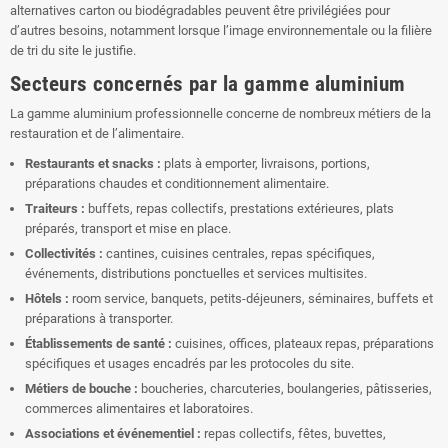
alternatives carton ou biodégradables peuvent être privilégiées pour
d’autres besoins, notamment lorsque l’image environnementale ou la filière
de tri du site le justifie.
Secteurs concernés par la gamme aluminium
La gamme aluminium professionnelle concerne de nombreux métiers de la
restauration et de l’alimentaire.
Restaurants et snacks :
plats à emporter, livraisons, portions,
préparations chaudes et conditionnement alimentaire.
Traiteurs :
buffets, repas collectifs, prestations extérieures, plats
préparés, transport et mise en place.
Collectivités :
cantines, cuisines centrales, repas spécifiques,
événements, distributions ponctuelles et services multisites.
Hôtels :
room service, banquets, petits-déjeuners, séminaires, buffets et
préparations à transporter.
Établissements de santé :
cuisines, offices, plateaux repas, préparations
spécifiques et usages encadrés par les protocoles du site.
Métiers de bouche :
boucheries, charcuteries, boulangeries, pâtisseries,
commerces alimentaires et laboratoires.
Associations et événementiel :
repas collectifs, fêtes, buvettes,