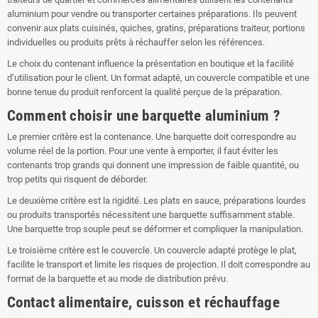
aluminium pour vendre ou transporter certaines préparations. Ils peuvent
convenir aux plats cuisinés, quiches, gratins, préparations traiteur, portions
individuelles ou produits prêts à réchauffer selon les références.
Le choix du contenant influence la présentation en boutique et la facilité
d’utilisation pour le client. Un format adapté, un couvercle compatible et une
bonne tenue du produit renforcent la qualité perçue de la préparation.
Comment choisir une barquette aluminium ?
Le premier critère est la contenance. Une barquette doit correspondre au
volume réel de la portion. Pour une vente à emporter, il faut éviter les
contenants trop grands qui donnent une impression de faible quantité, ou
trop petits qui risquent de déborder.
Le deuxième critère est la rigidité. Les plats en sauce, préparations lourdes
ou produits transportés nécessitent une barquette suffisamment stable.
Une barquette trop souple peut se déformer et compliquer la manipulation.
Le troisième critère est le couvercle. Un couvercle adapté protège le plat,
facilite le transport et limite les risques de projection. Il doit correspondre au
format de la barquette et au mode de distribution prévu.
Contact alimentaire, cuisson et réchauffage