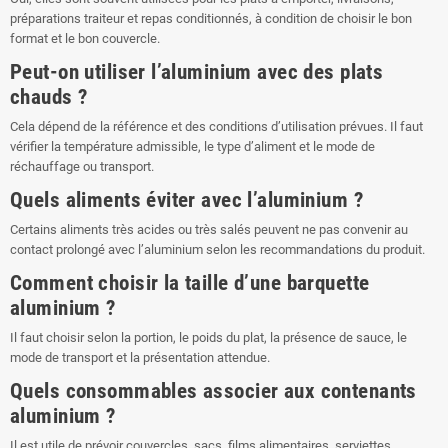
préparations traiteur et repas conditionnés, à condition de choisir le bon
format et le bon couvercle.
Peut-on utiliser l’aluminium avec des plats
chauds ?
Cela dépend de la référence et des conditions d’utilisation prévues. Il faut
vérifier la température admissible, le type d’aliment et le mode de
réchauffage ou transport.
Quels aliments éviter avec l’aluminium ?
Certains aliments très acides ou très salés peuvent ne pas convenir au
contact prolongé avec l’aluminium selon les recommandations du produit.
Comment choisir la taille d’une barquette
aluminium ?
Il faut choisir selon la portion, le poids du plat, la présence de sauce, le
mode de transport et la présentation attendue.
Quels consommables associer aux contenants
aluminium ?
Il est utile de prévoir couvercles, sacs, films alimentaires, serviettes,