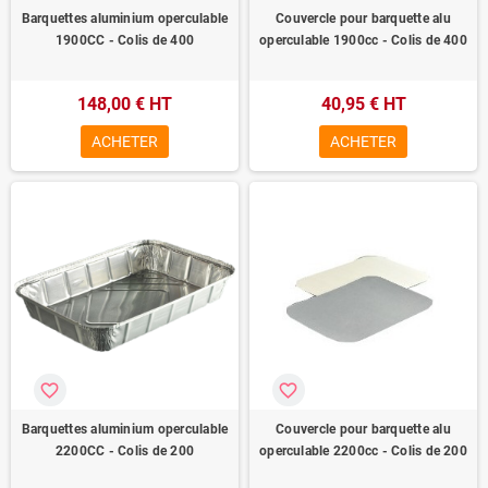
Barquettes aluminium operculable
Couvercle pour barquette alu
1900CC - Colis de 400
operculable 1900cc - Colis de 400
148,00 € HT
40,95 € HT
ACHETER
ACHETER
favorite_border
favorite_border
Barquettes aluminium operculable
Couvercle pour barquette alu
2200CC - Colis de 200
operculable 2200cc - Colis de 200