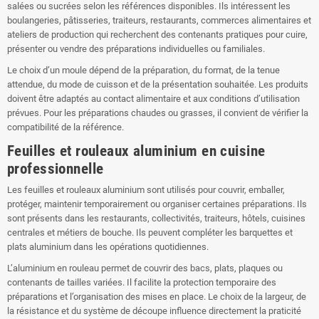
salées ou sucrées selon les références disponibles. Ils intéressent les
boulangeries, pâtisseries, traiteurs, restaurants, commerces alimentaires et
ateliers de production qui recherchent des contenants pratiques pour cuire,
présenter ou vendre des préparations individuelles ou familiales.
Le choix d’un moule dépend de la préparation, du format, de la tenue
attendue, du mode de cuisson et de la présentation souhaitée. Les produits
doivent être adaptés au contact alimentaire et aux conditions d’utilisation
prévues. Pour les préparations chaudes ou grasses, il convient de vérifier la
compatibilité de la référence.
Feuilles et rouleaux aluminium en cuisine
professionnelle
Les feuilles et rouleaux aluminium sont utilisés pour couvrir, emballer,
protéger, maintenir temporairement ou organiser certaines préparations. Ils
sont présents dans les restaurants, collectivités, traiteurs, hôtels, cuisines
centrales et métiers de bouche. Ils peuvent compléter les barquettes et
plats aluminium dans les opérations quotidiennes.
L’aluminium en rouleau permet de couvrir des bacs, plats, plaques ou
contenants de tailles variées. Il facilite la protection temporaire des
préparations et l’organisation des mises en place. Le choix de la largeur, de
la résistance et du système de découpe influence directement la praticité