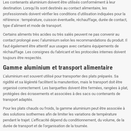
Les contenants aluminium doivent être utilisés conformément à leur
destination. Lorsqu’ils sont destinés au contact alimentaire, les
professionnels doivent vérifier les conditions d’utilisation indiquées pour la
référence : température, cuisson éventuelle, réchauffage, durée de contact,
type d’aliment et mode de transport.
Certains aliments très acides ou très salés peuvent ne pas convenir au
contact prolongé avec l’aluminium selon les recommandations du produit. Il
faut également être attentif aux usages avec certains équipements de
réchauffage. Les consignes du fabricant et les protocoles internes doivent
toujours être respectés.
Gamme aluminium et transport alimentaire
L’aluminium est souvent utilisé pour transporter des plats préparés. Sa
rigidité et sa légèreté facilitent la manutention, mais le transport doit être
organisé correctement. Les barquettes doivent être fermées, rangées à plat,
protégées des écrasements et associées à des sacs ou contenants de
transport adaptés.
Pour les plats chauds ou froids, la gamme aluminium peut être associée à
des solutions isothermes afin de limiter les variations de température
pendant le trajet. L’efficacité dépend du conditionnement, du volume, de la
durée de transport et de l’organisation de la tournée.