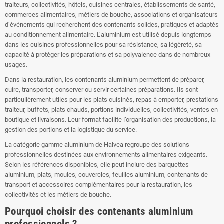
traiteurs, collectivités, hôtels, cuisines centrales, établissements de santé,
commerces alimentaires, métiers de bouche, associations et organisateurs
d’événements qui recherchent des contenants solides, pratiques et adaptés
au conditionnement alimentaire. L’aluminium est utilisé depuis longtemps
dans les cuisines professionnelles pour sa résistance, sa légèreté, sa
capacité à protéger les préparations et sa polyvalence dans de nombreux
usages.
Dans la restauration, les contenants aluminium permettent de préparer,
cuire, transporter, conserver ou servir certaines préparations. Ils sont
particulièrement utiles pour les plats cuisinés, repas à emporter, prestations
traiteur, buffets, plats chauds, portions individuelles, collectivités, ventes en
boutique et livraisons. Leur format facilite l’organisation des productions, la
gestion des portions et la logistique du service.
La catégorie gamme aluminium de Halvea regroupe des solutions
professionnelles destinées aux environnements alimentaires exigeants.
Selon les références disponibles, elle peut inclure des barquettes
aluminium, plats, moules, couvercles, feuilles aluminium, contenants de
transport et accessoires complémentaires pour la restauration, les
collectivités et les métiers de bouche.
Pourquoi choisir des contenants aluminium
professionnels ?