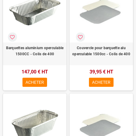
favorite_border
favorite_border
Barquettes aluminium operculable
Couvercle pour barquette alu
1500CC - Colis de 400
operculable 1500cc - Colis de 400
147,00 € HT
39,95 € HT
ACHETER
ACHETER