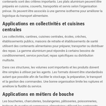
contenants sont des critères importants. Les plats aluminium peuvent être
préparés en cuisine, couverts, transportés et servis selon l’organisation
prévue. Ils peuvent être associés à une gamme isotherme pour améliorer la
logistique du transport alimentaire.
Applications en collectivités et cuisines
centrales
Les collectivités, cantines, cuisines centrales, écoles, crèches,
établissements publics, maisons de retraite et établissements de santé
utilisent des contenants alimentaires pour préparer, transporter ou distribuer
des repas. La gamme aluminium peut répondre à certains besoins de
conditionnement, service ponctuel, repas spécifiques ou distribution
multisite.
Dans ces structures, les volumes sont importants et les produits doivent
être simples à utiliser par les agents. Les formats doivent être standardisés
autant que possible afin de faciliter le stockage, la préparation, le transport
et la gestion des commandes. Une bonne organisation limite les ruptures et
améliore la fluidité du service.
Applications en métiers de bouche
Les boucheries, charcuteries, boulangeries, pâtisseries, poissonneries,
traiteurs de quartier et commerces alimentaires utilisent les contenants