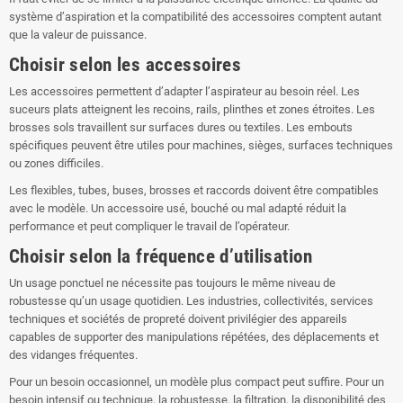
système d’aspiration et la compatibilité des accessoires comptent autant
que la valeur de puissance.
Choisir selon les accessoires
Les accessoires permettent d’adapter l’aspirateur au besoin réel. Les
suceurs plats atteignent les recoins, rails, plinthes et zones étroites. Les
brosses sols travaillent sur surfaces dures ou textiles. Les embouts
spécifiques peuvent être utiles pour machines, sièges, surfaces techniques
ou zones difficiles.
Les flexibles, tubes, buses, brosses et raccords doivent être compatibles
avec le modèle. Un accessoire usé, bouché ou mal adapté réduit la
performance et peut compliquer le travail de l’opérateur.
Choisir selon la fréquence d’utilisation
Un usage ponctuel ne nécessite pas toujours le même niveau de
robustesse qu’un usage quotidien. Les industries, collectivités, services
techniques et sociétés de propreté doivent privilégier des appareils
capables de supporter des manipulations répétées, des déplacements et
des vidanges fréquentes.
Pour un besoin occasionnel, un modèle plus compact peut suffire. Pour un
besoin intensif ou technique, la robustesse, la filtration, la disponibilité des