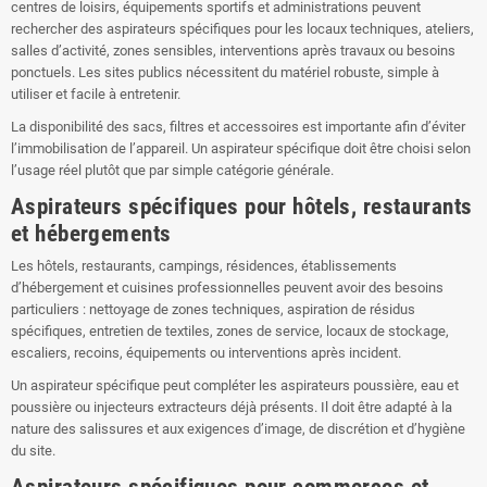
centres de loisirs, équipements sportifs et administrations peuvent
rechercher des aspirateurs spécifiques pour les locaux techniques, ateliers,
salles d’activité, zones sensibles, interventions après travaux ou besoins
ponctuels. Les sites publics nécessitent du matériel robuste, simple à
utiliser et facile à entretenir.
La disponibilité des sacs, filtres et accessoires est importante afin d’éviter
l’immobilisation de l’appareil. Un aspirateur spécifique doit être choisi selon
l’usage réel plutôt que par simple catégorie générale.
Aspirateurs spécifiques pour hôtels, restaurants
et hébergements
Les hôtels, restaurants, campings, résidences, établissements
d’hébergement et cuisines professionnelles peuvent avoir des besoins
particuliers : nettoyage de zones techniques, aspiration de résidus
spécifiques, entretien de textiles, zones de service, locaux de stockage,
escaliers, recoins, équipements ou interventions après incident.
Un aspirateur spécifique peut compléter les aspirateurs poussière, eau et
poussière ou injecteurs extracteurs déjà présents. Il doit être adapté à la
nature des salissures et aux exigences d’image, de discrétion et d’hygiène
du site.
Aspirateurs spécifiques pour commerces et