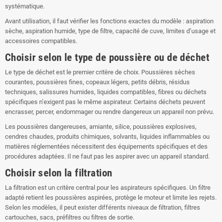
systématique.
Avant utilisation, il faut vérifier les fonctions exactes du modèle : aspiration
sèche, aspiration humide, type de filtre, capacité de cuve, limites d’usage et
accessoires compatibles.
Choisir selon le type de poussière ou de déchet
Le type de déchet est le premier critère de choix. Poussières sèches
courantes, poussières fines, copeaux légers, petits débris, résidus
techniques, salissures humides, liquides compatibles, fibres ou déchets
spécifiques n’exigent pas le même aspirateur. Certains déchets peuvent
encrasser, percer, endommager ou rendre dangereux un appareil non prévu.
Les poussières dangereuses, amiante, silice, poussières explosives,
cendres chaudes, produits chimiques, solvants, liquides inflammables ou
matières réglementées nécessitent des équipements spécifiques et des
procédures adaptées. Il ne faut pas les aspirer avec un appareil standard.
Choisir selon la filtration
La filtration est un critère central pour les aspirateurs spécifiques. Un filtre
adapté retient les poussières aspirées, protège le moteur et limite les rejets.
Selon les modèles, il peut exister différents niveaux de filtration, filtres
cartouches, sacs, préfiltres ou filtres de sortie.