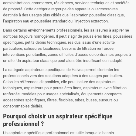
administrations, commerces, résidences, services techniques et sociétés
de propreté. Cette catégorie regroupe des appareils ou accessoires
destinés à des usages plus ciblés que l’aspiration poussière classique,
l’aspiration eau et poussière standard ou l’injection extraction.
Dans certains environnements professionnels, les salissures à aspirer ne
sont pas toujours homogènes. Il peut s’agir de poussières fines, poussières
spécifiques, petits débris techniques, résidus issus d’une activité
particulière, salissures localisées, besoins de filtration renforcée,
interventions ponctuelles, zones difficiles d’accès ou contraintes propres à
un site. Un aspirateur classique peut alors être insuffisant ou inadapté.
La catégorie aspirateurs spécifiques de Halvea permet d’orienter les
professionnels vers des solutions adaptées à des usages particuliers.
Selon les références disponibles, elle peut inclure des aspirateurs
techniques, aspirateurs pour poussières fines, aspirateurs avec filtration
renforcée, modèles pour usages spécialisés, équipements compacts,
accessoires spécifiques, filtres, flexibles, tubes, buses, suceurs ou
consommables dédiés.
Pourquoi choisir un aspirateur spécifique
professionnel ?
Un aspirateur spécifique professionnel est utile lorsque le besoin