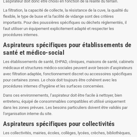
L’aspirateur doit donc être choisi en fonction de la réalité du terrain.
La filtration, la capacité de collecte, la résistance de la cuve, la qualité du
flexible, le type de buse et la facilité de vidange sont des critères
importants. Pour des poussières spécifiques ou déchets réglementés, il
faut utiliser un équipement explicitement adapté et respecter les
procédures internes.
Aspirateurs spécifiques pour établissements de
santé et médico-social
Les établissements de santé, EHPAD, cliniques, maisons de santé, cabinets
médicaux et structures médico-sociales peuvent avoir besoin d’aspirateurs
avec filtration adaptée, fonctionnement discret ou accessoires spécifiques
pour certaines zones. Le choix doit toujours être cohérent avec les
procédures internes d’hygiène et les surfaces concernées.
Dans ces environnements, l’aspirateur doit être facile à nettoyer, bien
entretenu, équipé de consommables compatibles et utilisé uniquement
dans les zones prévues. Les besoins particuliers doivent être validés par
l’organisation interne du site.
Aspirateurs spécifiques pour collectivités
Les collectivités, mairies, écoles, collèges, lycées, crèches, bibliothèques,