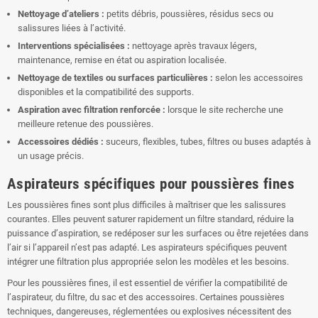
Nettoyage d’ateliers :
petits débris, poussières, résidus secs ou
salissures liées à l’activité.
Interventions spécialisées :
nettoyage après travaux légers,
maintenance, remise en état ou aspiration localisée.
Nettoyage de textiles ou surfaces particulières :
selon les accessoires
disponibles et la compatibilité des supports.
Aspiration avec filtration renforcée :
lorsque le site recherche une
meilleure retenue des poussières.
Accessoires dédiés :
suceurs, flexibles, tubes, filtres ou buses adaptés à
un usage précis.
Aspirateurs spécifiques pour poussières fines
Les poussières fines sont plus difficiles à maîtriser que les salissures
courantes. Elles peuvent saturer rapidement un filtre standard, réduire la
puissance d’aspiration, se redéposer sur les surfaces ou être rejetées dans
l’air si l’appareil n’est pas adapté. Les aspirateurs spécifiques peuvent
intégrer une filtration plus appropriée selon les modèles et les besoins.
Pour les poussières fines, il est essentiel de vérifier la compatibilité de
l’aspirateur, du filtre, du sac et des accessoires. Certaines poussières
techniques, dangereuses, réglementées ou explosives nécessitent des