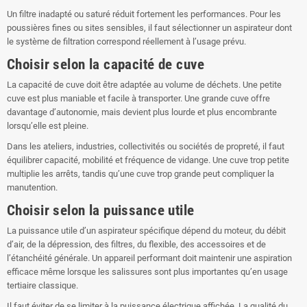
Un filtre inadapté ou saturé réduit fortement les performances. Pour les
poussières fines ou sites sensibles, il faut sélectionner un aspirateur dont
le système de filtration correspond réellement à l’usage prévu.
Choisir selon la capacité de cuve
La capacité de cuve doit être adaptée au volume de déchets. Une petite
cuve est plus maniable et facile à transporter. Une grande cuve offre
davantage d’autonomie, mais devient plus lourde et plus encombrante
lorsqu’elle est pleine.
Dans les ateliers, industries, collectivités ou sociétés de propreté, il faut
équilibrer capacité, mobilité et fréquence de vidange. Une cuve trop petite
multiplie les arrêts, tandis qu’une cuve trop grande peut compliquer la
manutention.
Choisir selon la puissance utile
La puissance utile d’un aspirateur spécifique dépend du moteur, du débit
d’air, de la dépression, des filtres, du flexible, des accessoires et de
l’étanchéité générale. Un appareil performant doit maintenir une aspiration
efficace même lorsque les salissures sont plus importantes qu’en usage
tertiaire classique.
Il faut éviter de se limiter à la puissance électrique affichée. La qualité du