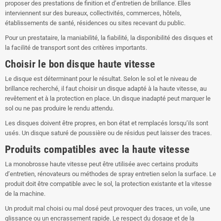
proposer des prestations de finition et d’entretien de brillance. Elles
interviennent sur des bureaux, collectivités, commerces, hôtels,
établissements de santé, résidences ou sites recevant du public.
Pour un prestataire, la maniabilité, la fiabilité, la disponibilité des disques et
la facilité de transport sont des critères importants.
Choisir le bon disque haute vitesse
Le disque est déterminant pour le résultat. Selon le sol et le niveau de
brillance recherché, il faut choisir un disque adapté à la haute vitesse, au
revêtement et à la protection en place. Un disque inadapté peut marquer le
sol ou ne pas produire le rendu attendu.
Les disques doivent être propres, en bon état et remplacés lorsqu’ils sont
usés. Un disque saturé de poussière ou de résidus peut laisser des traces.
Produits compatibles avec la haute vitesse
La monobrosse haute vitesse peut être utilisée avec certains produits
d’entretien, rénovateurs ou méthodes de spray entretien selon la surface. Le
produit doit être compatible avec le sol, la protection existante et la vitesse
de la machine.
Un produit mal choisi ou mal dosé peut provoquer des traces, un voile, une
glissance ou un encrassement rapide. Le respect du dosage et de la