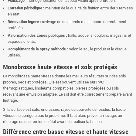
Polissage :
homogénéisation de l’aspect visuel après entretien.
Entretien périodique :
maintien de la qualité de finition entre deux remises
en état.
Rénovation légère :
ravivage de sols ternis mais encore correctement
protégés.
Valorisation des zones publiques :
halls, accueils, couloirs, magasins et
espaces clients.
Complément de la spray méthode :
selon le sol, le produit et le disque
utilisés.
Monobrosse haute vitesse et sols protégés
La monobrosse haute vitesse donne les meilleurs résultats sur des sols
propres, secs et protégés. Elle est souvent utilisée sur PVC,
thermoplastiques, linoléums compatibles, pierres protégées ou sols
recevant une émulsion adaptée. Le sol doit être correctement préparé avant
lustrage.
Si la surface est sale, encrassée, rayée ou couverte de résidus, la haute
vitesse ne corrigera pas le problème. Il faut alors prévoir un lavage, un
récurage ou une remise en état avant de réaliser la finition.
Différence entre basse vitesse et haute vitesse