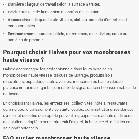
Diamètre :
largeur de travail selon la surface à traiter.
Poids :
stabilité de la machine et confort d’utilisation.
Accessoires :
disques haute vitesse, plateau, produits d’entretien et
consommables.
Environnement :
bureaux, hôtels, commerces, collectivités, santé ou
sociétés de propreté.
Pourquoi choisir Halvea pour vos monobrosses
haute vitesse ?
Halvea accompagne les professionnels dans leurs besoins en
monobrosses haute vitesse, disques de lustrage, produits sols,
rénovateurs, aspirateurs, autolaveuses, monobrosses basse vitesse,
plateaux entraîneurs, gants, panneaux de signalisation et consommables de
nettoyage.
En choisissant Halvea, les entreprises, collectivités, hôtels, restaurants,
commerces, établissements de santé, écoles, administrations, résidences,
syndics et sociétés de propreté peuvent regrouper leurs achats et disposer
de solutions adaptées pour entretenir l’aspect, la brillance et la finition des
sols professionnels.
FAQ sur les monobrosses haute vitesse