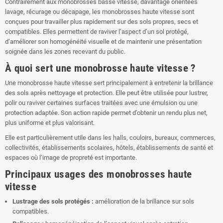
Contrairement aux monobrosses basse vitesse, davantage orientées
lavage, récurage ou décapage, les monobrosses haute vitesse sont
conçues pour travailler plus rapidement sur des sols propres, secs et
compatibles. Elles permettent de raviver l’aspect d’un sol protégé,
d’améliorer son homogénéité visuelle et de maintenir une présentation
soignée dans les zones recevant du public.
À quoi sert une monobrosse haute vitesse ?
Une monobrosse haute vitesse sert principalement à entretenir la brillance
des sols après nettoyage et protection. Elle peut être utilisée pour lustrer,
polir ou raviver certaines surfaces traitées avec une émulsion ou une
protection adaptée. Son action rapide permet d’obtenir un rendu plus net,
plus uniforme et plus valorisant.
Elle est particulièrement utile dans les halls, couloirs, bureaux, commerces,
collectivités, établissements scolaires, hôtels, établissements de santé et
espaces où l’image de propreté est importante.
Principaux usages des monobrosses haute
vitesse
Lustrage des sols protégés :
amélioration de la brillance sur sols
compatibles.