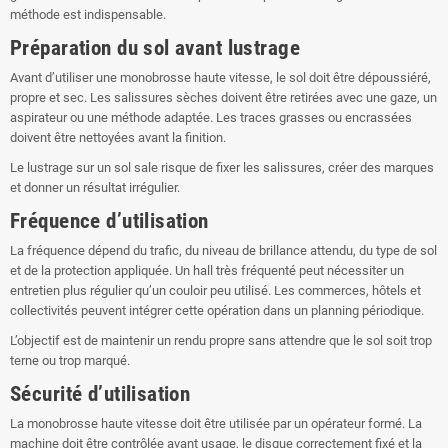
méthode est indispensable.
Préparation du sol avant lustrage
Avant d’utiliser une monobrosse haute vitesse, le sol doit être dépoussiéré,
propre et sec. Les salissures sèches doivent être retirées avec une gaze, un
aspirateur ou une méthode adaptée. Les traces grasses ou encrassées
doivent être nettoyées avant la finition.
Le lustrage sur un sol sale risque de fixer les salissures, créer des marques
et donner un résultat irrégulier.
Fréquence d’utilisation
La fréquence dépend du trafic, du niveau de brillance attendu, du type de sol
et de la protection appliquée. Un hall très fréquenté peut nécessiter un
entretien plus régulier qu’un couloir peu utilisé. Les commerces, hôtels et
collectivités peuvent intégrer cette opération dans un planning périodique.
L’objectif est de maintenir un rendu propre sans attendre que le sol soit trop
terne ou trop marqué.
Sécurité d’utilisation
La monobrosse haute vitesse doit être utilisée par un opérateur formé. La
machine doit être contrôlée avant usage, le disque correctement fixé et la