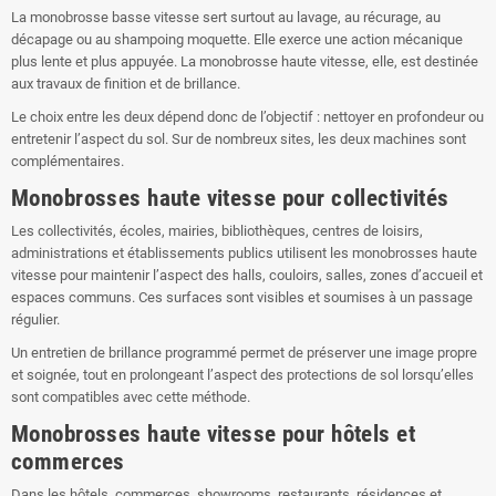
La monobrosse basse vitesse sert surtout au lavage, au récurage, au
décapage ou au shampoing moquette. Elle exerce une action mécanique
plus lente et plus appuyée. La monobrosse haute vitesse, elle, est destinée
aux travaux de finition et de brillance.
Le choix entre les deux dépend donc de l’objectif : nettoyer en profondeur ou
entretenir l’aspect du sol. Sur de nombreux sites, les deux machines sont
complémentaires.
Monobrosses haute vitesse pour collectivités
Les collectivités, écoles, mairies, bibliothèques, centres de loisirs,
administrations et établissements publics utilisent les monobrosses haute
vitesse pour maintenir l’aspect des halls, couloirs, salles, zones d’accueil et
espaces communs. Ces surfaces sont visibles et soumises à un passage
régulier.
Un entretien de brillance programmé permet de préserver une image propre
et soignée, tout en prolongeant l’aspect des protections de sol lorsqu’elles
sont compatibles avec cette méthode.
Monobrosses haute vitesse pour hôtels et
commerces
Dans les hôtels, commerces, showrooms, restaurants, résidences et