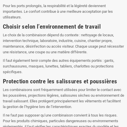
Pour les ports prolongés, la respirabilité et la légèreté deviennent
importantes. Le confort contribue à une meilleure acceptation par les
utilisateurs.
Choisir selon l’environnement de travail
Le choix de la combinaison dépend du contexte : nettoyage de locaux,
intervention technique, laboratoire, industrie, cuisine, chantier propre,
maintenance, désinfection ou accès visiteur. Chaque usage peut nécessiter
une résistance, une coupe ou une matière différente.
Il faut également tenir compte des autres équipements portés : gants,
surchaussures, masques, lunettes, tabliers, charlottes ou protections
spécifiques.
Protection contre les salissures et poussières
Les combinaisons sont fréquemment utilisées pour limiter le contact avec
les poussières, projections légères, salissures sèches ou environnement de
travail salissant. Elles protègent principalement les vêtements et facilitent
la gestion de l’hygiène lors de l’intervention.
Il ne faut pas supposer qu’une combinaison convient à tous les risques.
Pour les produits chimiques, particules dangereuses ou environnements
réglementés, il faut vérifier les caractéristiques exactes du modèle et les