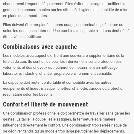
changement fréquent d’équipement. Elles évitent le lavage et facilitent la
gestion des consommables sur les sites où l’hygiène et la rapidité de mise
en place sont importantes.
Elles doivent être remplacées après usage, contamination, déchirure ou
selon les consignes internes. Une combinaison jetable n’est pas destinée à
être lavée ou réutilisée.
Combinaisons avec capuche
Les modèles avec capuche offrent une couverture supplémentaire de la
tête et du cou. Ils sont utiles pour les interventions où la protection des
vêtements et des cheveux est recherchée, notamment en nettoyage,
laboratoire, industrie, chantier propre ou environnement sensible.
La capuche doit rester confortable et compatible avec les autres
équipements utilisés : masque, lunettes, charlotte, casque ou protection
respiratoire selon les besoins.
Confort et liberté de mouvement
Une combinaison professionnelle doit permettre de travailler sans gêner les
gestes. La taille, la coupe, les élastiques, la fermeture et la matière
influencent directement le confort. Une combinaison trop serrée risque de
se déchirer, tandis qu’un modèle trop large peut gêner les déplacements.