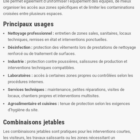
Elle permet également d’uniformiser l’équipement des équipes, de mieux
organiser les accès aux zones spécifiques et de limiter les contaminations
croisées entre plusieurs espaces.
Principaux usages
Nettoyage professionnel :
entretien de zones sales, sanitaires, locaux
techniques, remises en état et interventions ponctuelles.
Désinfection :
protection des vêtements lors de prestations de nettoyage
renforcé ou de traitement de surfaces.
Industrie :
protection contre poussières, salissures de production et
interventions techniques compatibles.
Laboratoires :
accès à certaines zones propres ou contrôlées selon les
procédures internes.
Services techniques :
maintenance, petites réparations, visites de
locaux, chantiers propres et interventions multisites.
Agroalimentaire et cuisines :
tenue de protection selon les exigences
d’hygiène du site.
Combinaisons jetables
Les combinaisons jetables sont pratiques pour les interventions courtes,
les visiteurs, les travaux salissants ou les zones nécessitant un