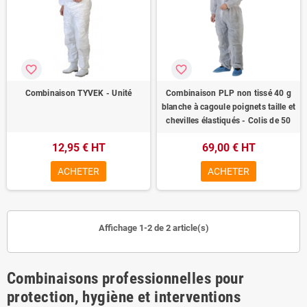
favorite_border
favorite_border
Combinaison TYVEK - Unité
Combinaison PLP non tissé 40 g
blanche à cagoule poignets taille et
chevilles élastiqués - Colis de 50
12,95 € HT
69,00 € HT
ACHETER
ACHETER
Affichage 1-2 de 2 article(s)
Combinaisons professionnelles pour
protection, hygiène et interventions