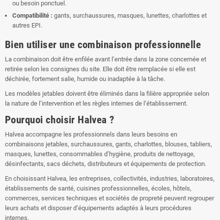
ou besoin ponctuel.
Compatibilité :
gants, surchaussures, masques, lunettes, charlottes et
autres EPI.
Bien utiliser une combinaison professionnelle
La combinaison doit être enfilée avant l’entrée dans la zone concernée et
retirée selon les consignes du site. Elle doit être remplacée si elle est
déchirée, fortement salie, humide ou inadaptée à la tâche.
Les modèles jetables doivent être éliminés dans la filière appropriée selon
la nature de l’intervention et les règles internes de l’établissement.
Pourquoi choisir Halvea ?
Halvea accompagne les professionnels dans leurs besoins en
combinaisons jetables, surchaussures, gants, charlottes, blouses, tabliers,
masques, lunettes, consommables d’hygiène, produits de nettoyage,
désinfectants, sacs déchets, distributeurs et équipements de protection.
En choisissant Halvea, les entreprises, collectivités, industries, laboratoires,
établissements de santé, cuisines professionnelles, écoles, hôtels,
commerces, services techniques et sociétés de propreté peuvent regrouper
leurs achats et disposer d’équipements adaptés à leurs procédures
internes.