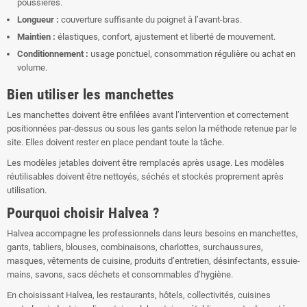
poussières.
Longueur :
couverture suffisante du poignet à l’avant-bras.
Maintien :
élastiques, confort, ajustement et liberté de mouvement.
Conditionnement :
usage ponctuel, consommation régulière ou achat en
volume.
Bien utiliser les manchettes
Les manchettes doivent être enfilées avant l’intervention et correctement
positionnées par-dessus ou sous les gants selon la méthode retenue par le
site. Elles doivent rester en place pendant toute la tâche.
Les modèles jetables doivent être remplacés après usage. Les modèles
réutilisables doivent être nettoyés, séchés et stockés proprement après
utilisation.
Pourquoi choisir Halvea ?
Halvea accompagne les professionnels dans leurs besoins en manchettes,
gants, tabliers, blouses, combinaisons, charlottes, surchaussures,
masques, vêtements de cuisine, produits d’entretien, désinfectants, essuie-
mains, savons, sacs déchets et consommables d’hygiène.
En choisissant Halvea, les restaurants, hôtels, collectivités, cuisines