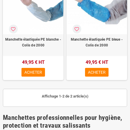
favorite_border
favorite_border
Manchette élastiquée PE blanche -
Manchette élastiquée PE bleue -
Colis de 2000
Colis de 2000
49,95 € HT
49,95 € HT
ACHETER
ACHETER
Affichage 1-2 de 2 article(s)
Manchettes professionnelles pour hygiène,
protection et travaux salissants