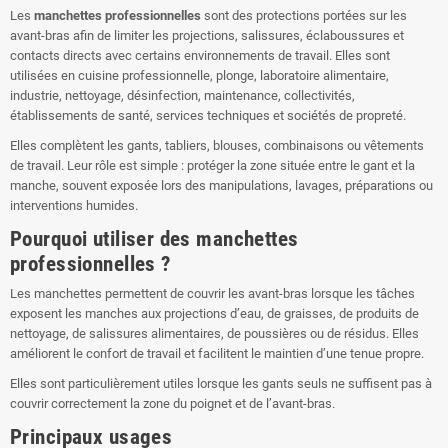
Les
manchettes professionnelles
sont des protections portées sur les
avant-bras afin de limiter les projections, salissures, éclaboussures et
contacts directs avec certains environnements de travail. Elles sont
utilisées en cuisine professionnelle, plonge, laboratoire alimentaire,
industrie, nettoyage, désinfection, maintenance, collectivités,
établissements de santé, services techniques et sociétés de propreté.
Elles complètent les gants, tabliers, blouses, combinaisons ou vêtements
de travail. Leur rôle est simple : protéger la zone située entre le gant et la
manche, souvent exposée lors des manipulations, lavages, préparations ou
interventions humides.
Pourquoi utiliser des manchettes
professionnelles ?
Les manchettes permettent de couvrir les avant-bras lorsque les tâches
exposent les manches aux projections d’eau, de graisses, de produits de
nettoyage, de salissures alimentaires, de poussières ou de résidus. Elles
améliorent le confort de travail et facilitent le maintien d’une tenue propre.
Elles sont particulièrement utiles lorsque les gants seuls ne suffisent pas à
couvrir correctement la zone du poignet et de l’avant-bras.
Principaux usages