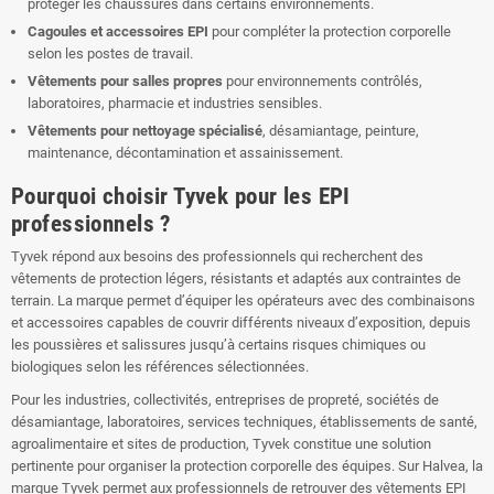
protéger les chaussures dans certains environnements.
Cagoules et accessoires EPI
pour compléter la protection corporelle
selon les postes de travail.
Vêtements pour salles propres
pour environnements contrôlés,
laboratoires, pharmacie et industries sensibles.
Vêtements pour nettoyage spécialisé
, désamiantage, peinture,
maintenance, décontamination et assainissement.
Pourquoi choisir Tyvek pour les EPI
professionnels ?
Tyvek répond aux besoins des professionnels qui recherchent des
vêtements de protection légers, résistants et adaptés aux contraintes de
terrain. La marque permet d’équiper les opérateurs avec des combinaisons
et accessoires capables de couvrir différents niveaux d’exposition, depuis
les poussières et salissures jusqu’à certains risques chimiques ou
biologiques selon les références sélectionnées.
Pour les industries, collectivités, entreprises de propreté, sociétés de
désamiantage, laboratoires, services techniques, établissements de santé,
agroalimentaire et sites de production, Tyvek constitue une solution
pertinente pour organiser la protection corporelle des équipes. Sur Halvea, la
marque Tyvek permet aux professionnels de retrouver des vêtements EPI