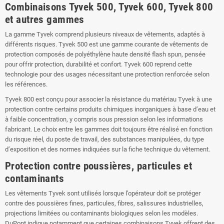
Combinaisons Tyvek 500, Tyvek 600, Tyvek 800
et autres gammes
La gamme Tyvek comprend plusieurs niveaux de vêtements, adaptés à
différents risques. Tyvek 500 est une gamme courante de vêtements de
protection composés de polyéthylène haute densité flash spun, pensée
pour offrir protection, durabilité et confort. Tyvek 600 reprend cette
technologie pour des usages nécessitant une protection renforcée selon
les références.
Tyvek 800 est conçu pour associer la résistance du matériau Tyvek à une
protection contre certains produits chimiques inorganiques à base d’eau et
à faible concentration, y compris sous pression selon les informations
fabricant. Le choix entre les gammes doit toujours être réalisé en fonction
du risque réel, du poste de travail, des substances manipulées, du type
d’exposition et des normes indiquées sur la fiche technique du vêtement.
Protection contre poussières, particules et
contaminants
Les vêtements Tyvek sont utilisés lorsque l’opérateur doit se protéger
contre des poussières fines, particules, fibres, salissures industrielles,
projections limitées ou contaminants biologiques selon les modèles.
DuPont indique notamment que certaines combinaisons Tyvek offrent des