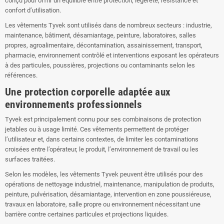
conçu pour offrir un équilibre entre protection, légèreté, résistance et
confort d’utilisation.
Les vêtements Tyvek sont utilisés dans de nombreux secteurs : industrie,
maintenance, bâtiment, désamiantage, peinture, laboratoires, salles
propres, agroalimentaire, décontamination, assainissement, transport,
pharmacie, environnement contrôlé et interventions exposant les opérateurs
à des particules, poussières, projections ou contaminants selon les
références.
Une protection corporelle adaptée aux
environnements professionnels
Tyvek est principalement connu pour ses combinaisons de protection
jetables ou à usage limité. Ces vêtements permettent de protéger
l’utilisateur et, dans certains contextes, de limiter les contaminations
croisées entre l’opérateur, le produit, l’environnement de travail ou les
surfaces traitées.
Selon les modèles, les vêtements Tyvek peuvent être utilisés pour des
opérations de nettoyage industriel, maintenance, manipulation de produits,
peinture, pulvérisation, désamiantage, intervention en zone poussiéreuse,
travaux en laboratoire, salle propre ou environnement nécessitant une
barrière contre certaines particules et projections liquides.