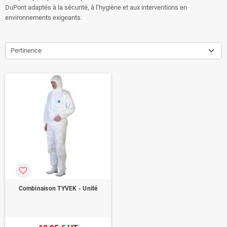
DuPont adaptés à la sécurité, à l’hygiène et aux interventions en
environnements exigeants.
Pertinence
favorite_border
Combinaison TYVEK - Unité