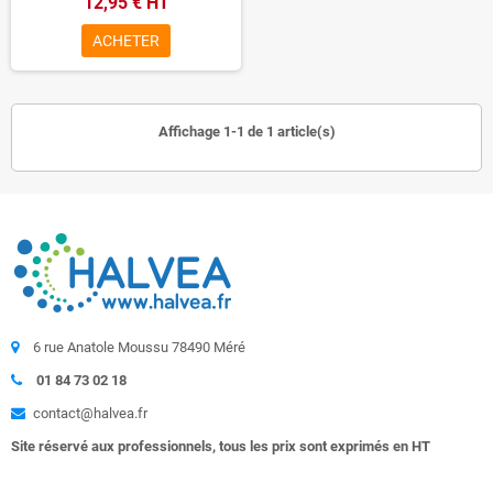
12,95 € HT
ACHETER
Affichage 1-1 de 1 article(s)
6 rue Anatole Moussu 78490 Méré
01 84 73 02 18
contact@halvea.fr
Site réservé aux professionnels, tous les prix sont exprimés en HT